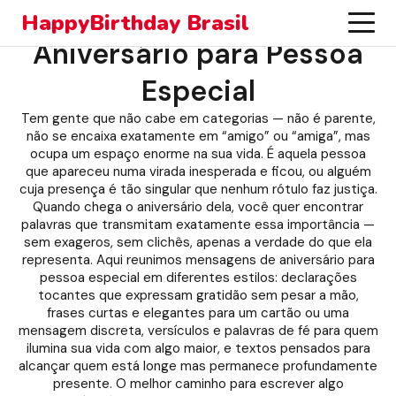
HappyBirthday Brasil
Aniversário para Pessoa
Especial
Tem gente que não cabe em categorias — não é parente,
não se encaixa exatamente em “amigo” ou “amiga”, mas
ocupa um espaço enorme na sua vida. É aquela pessoa
que apareceu numa virada inesperada e ficou, ou alguém
cuja presença é tão singular que nenhum rótulo faz justiça.
Quando chega o aniversário dela, você quer encontrar
palavras que transmitam exatamente essa importância —
sem exageros, sem clichês, apenas a verdade do que ela
representa. Aqui reunimos mensagens de aniversário para
pessoa especial em diferentes estilos: declarações
tocantes que expressam gratidão sem pesar a mão,
frases curtas e elegantes para um cartão ou uma
mensagem discreta, versículos e palavras de fé para quem
ilumina sua vida com algo maior, e textos pensados para
alcançar quem está longe mas permanece profundamente
presente. O melhor caminho para escrever algo