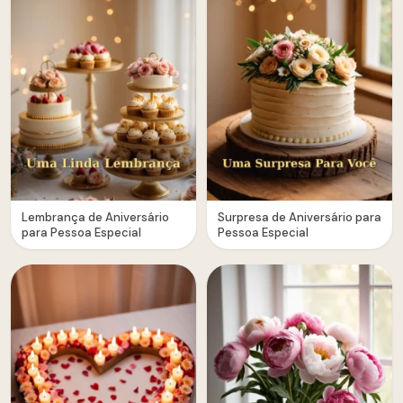
Lembrança de Aniversário
Surpresa de Aniversário para
para Pessoa Especial
Pessoa Especial