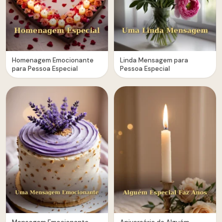
Homenagem Emocionante
Linda Mensagem para
para Pessoa Especial
Pessoa Especial