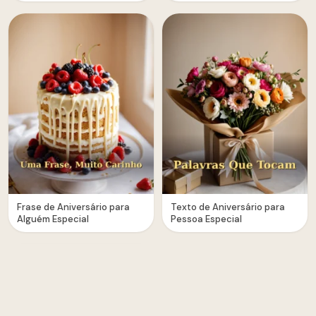
Frase de Aniversário para
Texto de Aniversário para
Alguém Especial
Pessoa Especial
1
2
Próximo »