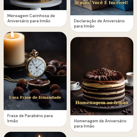
Mensagem Carinhosa de
Aniversário para Irmão
Declaração de Aniversário
para Irmão
Frase de Parabéns para
Irmão
Homenagem de Aniversário
para Irmão