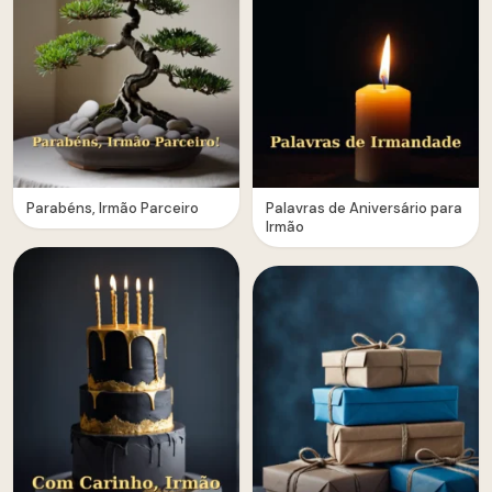
Parabéns, Irmão Parceiro
Palavras de Aniversário para
Irmão