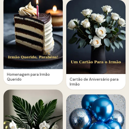
Homenagem para Irmão
Querido
Cartão de Aniversário para
Irmão