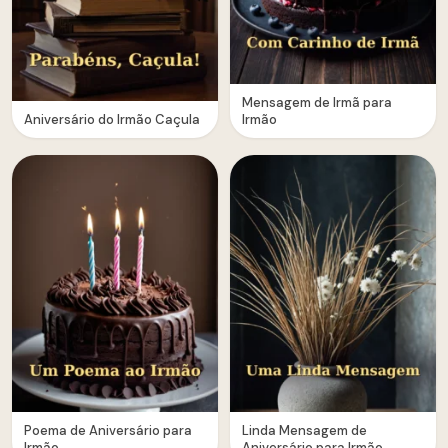
Mensagem de Irmã para
Aniversário do Irmão Caçula
Irmão
Poema de Aniversário para
Linda Mensagem de
Irmão
Aniversário para Irmão