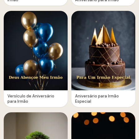
Versículo de Aniversário
Aniversário para Irmão
para Irmão
Especial