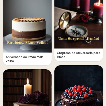
Surpresa de Aniversário para
Aniversário do Irmão Mais
Irmão
Velho