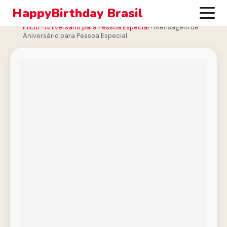
HappyBirthday Brasil
Início
›
Aniversário para Pessoa Especial
›
Mensagem de
Aniversário para Pessoa Especial