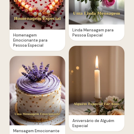
Linda Mensagem para
Homenagem
Pessoa Especial
Emocionante para
Pessoa Especial
Aniversário de Alguém
Especial
Mensagem Emocionante