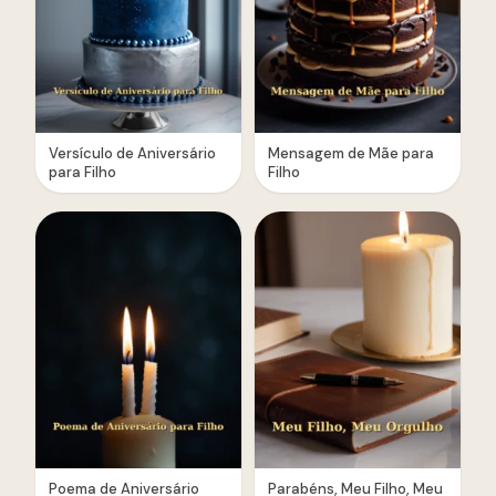
Versículo de Aniversário
Mensagem de Mãe para
para Filho
Filho
Poema de Aniversário
Parabéns, Meu Filho, Meu