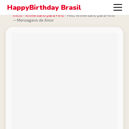
HappyBirthday Brasil
Início
›
Aniversário para Filho
›
Feliz Aniversário para Filho
— Mensagens de Amor