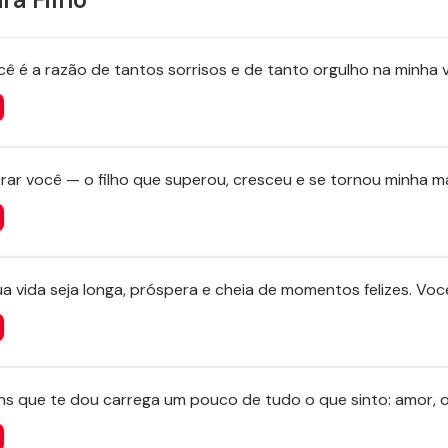
ocê é a razão de tantos sorrisos e de tanto orgulho na minha v
brar você — o filho que superou, cresceu e se tornou minha ma
a vida seja longa, próspera e cheia de momentos felizes. Vo
ns que te dou carrega um pouco de tudo o que sinto: amor, o