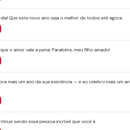
dia! Que este novo ano seja o melhor de todos até agora.
que o amor vale a pena. Parabéns, meu filho amado!
bra mais um ano da sua existência — e eu celebro mais um a
ontinue sendo essa pessoa incrível que você é.