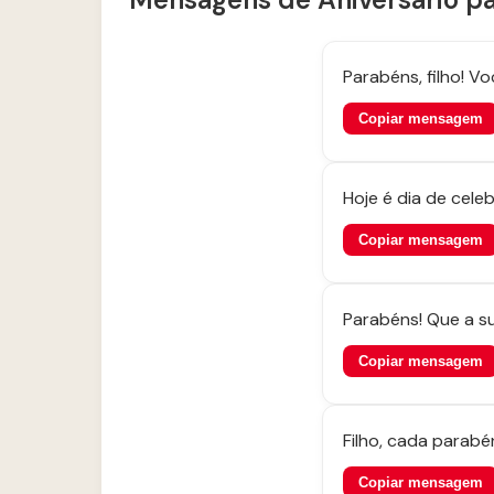
Parabéns, filho! V
Copiar mensagem
Hoje é dia de cele
Copiar mensagem
Parabéns! Que a su
Copiar mensagem
Filho, cada parabé
Copiar mensagem