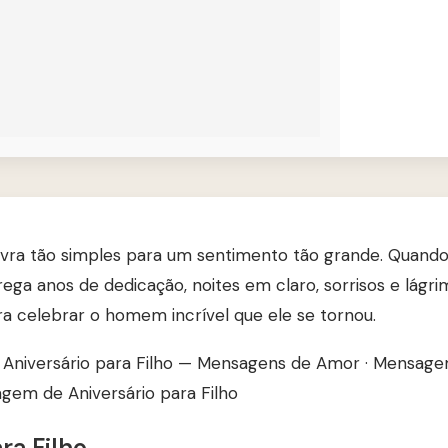
vra tão simples para um sentimento tão grande. Quando
rrega anos de dedicação, noites em claro, sorrisos e lágri
ra celebrar o homem incrível que ele se tornou.
z Aniversário para Filho — Mensagens de Amor
·
Mensagem
em de Aniversário para Filho
ra Filho