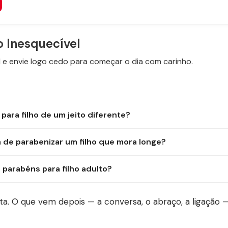
o Inesquecível
e envie logo cedo para começar o dia com carinho.
ara filho de um jeito diferente?
 de parabenizar um filho que mora longe?
parabéns para filho adulto?
ta. O que vem depois — a conversa, o abraço, a ligação 