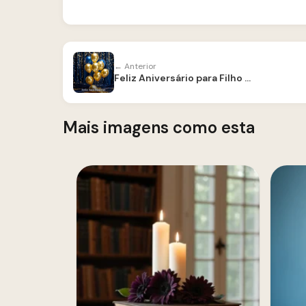
← Anterior
Feliz Aniversário para Filho — Mensagens de Amor
Mais imagens como esta