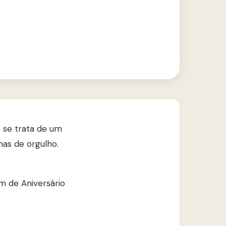
 se trata de um
mas de orgulho.
 de Aniversário