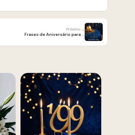
Próximo →
Frases de Aniversário para Filho — Para Copiar e Enviar