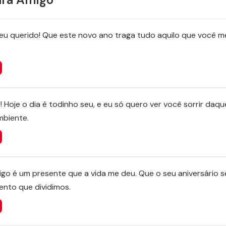
 meu querido! Que este novo ano traga tudo aquilo que você 
! Hoje o dia é todinho seu, e eu só quero ver você sorrir daque
mbiente.
o é um presente que a vida me deu. Que o seu aniversário se
nto que dividimos.