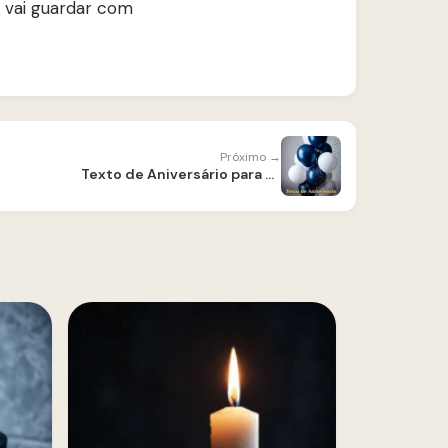
e vai guardar com
Próximo →
Texto de Aniversário para Amigo