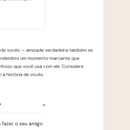
na de vocês — amizade verdadeira também se
ue relembre um momento marcante que
arinhoso que você usa com ele. Considere
a história de vocês.
?
 fazer o seu amigo