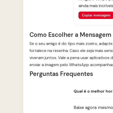
ainda mais incrívei
Copiar mensagem
Como Escolher a Mensagem P
Se o seu amigo é do tipo mais zoeiro, adap
fortalece na resenha. Caso ele seja mais s
viveram juntos. Vale a pena usar aplicativos
enviar a imagem pelo WhatsApp acompanhada 
Perguntas Frequentes
Qual é o melhor hor
Baixe agora mesmo 