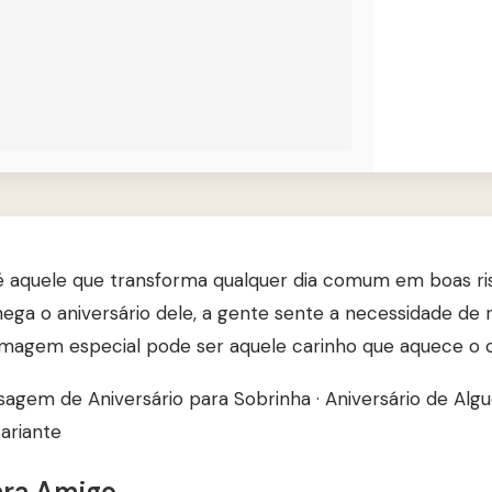
 aquele que transforma qualquer dia comum em boas ri
hega o aniversário dele, a gente sente a necessidade de 
 imagem especial pode ser aquele carinho que aquece o 
agem de Aniversário para Sobrinha
·
Aniversário de Alg
ariante
ara Amigo