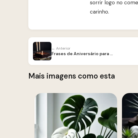
sorrir logo no come
carinho.
← Anterior
Frases de Aniversário para Amigo
Mais imagens como esta