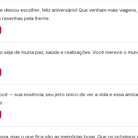
e deixou escolher, feliz aniversário! Que venham mais viagens,
s resenhas pela frente.
o seja de muita paz, saúde e realizações. Você merece o mund
.
cê — sua essência, seu jeito único de ver a vida e essa amiz
!
ssa, mas o que fica são as memórias boas. Que os próximos 