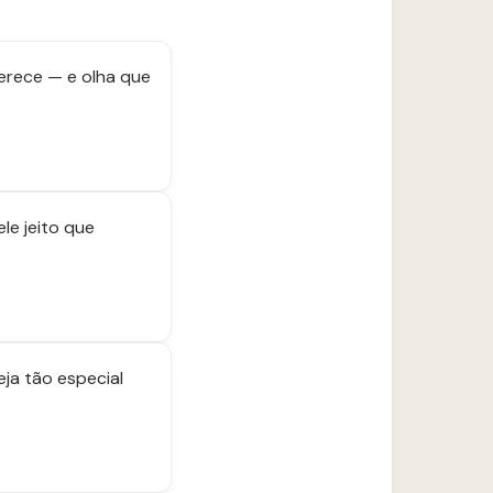
merece — e olha que
le jeito que
ja tão especial