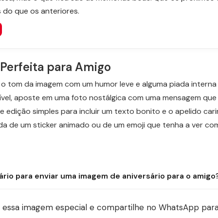
s do que os anteriores.
erfeita para Amigo
te o tom da imagem com um humor leve e alguma piada inter
ensível, aposte em uma foto nostálgica com uma mensagem q
 de edição simples para incluir um texto bonito e o apelido c
de um sticker animado ou de um emoji que tenha a ver com 
ário para enviar uma imagem de aniversário para o amigo
essa imagem especial e compartilhe no WhatsApp para