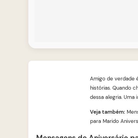
Amigo de verdade é
histórias. Quando c
dessa alegria. Uma
Veja também:
Mens
para Marido Anivers
Mensagens de Aniversário p