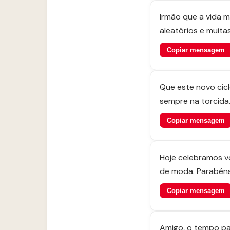
Irmão que a vida m
aleatórios e muita
Copiar mensagem
Que este novo cicl
sempre na torcida
Copiar mensagem
Hoje celebramos vo
de moda. Parabéns
Copiar mensagem
Amigo, o tempo pa