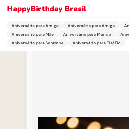
HappyBirthday Brasil
Início
›
Aniversário para Amigo
›
Imagem de Aniversár
Aniversário para Amiga
Aniversário para Amigo
An
Aniversário para Mãe
Aniversário para Marido
Aniv
Aniversário para Sobrinha
Aniversário para Tia/Tio