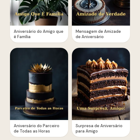
Aniversário do Amigo que
Mensagem de Amizade
é Família
de Aniversário
Aniversário do Parceiro
Surpresa de Aniversário
de Todas as Horas
para Amigo