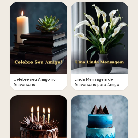
Celebre seu Amigo no
Linda Mensagem de
Aniversário
Aniversário para Amigo