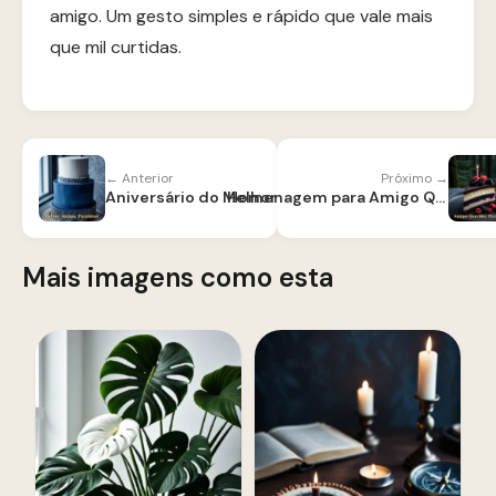
amigo. Um gesto simples e rápido que vale mais
que mil curtidas.
← Anterior
Próximo →
Aniversário do Melhor Amigo
Homenagem para Amigo Querido
Mais imagens como esta