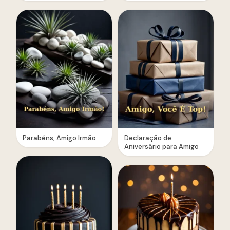
Parabéns, Amigo Irmão
Declaração de
Aniversário para Amigo