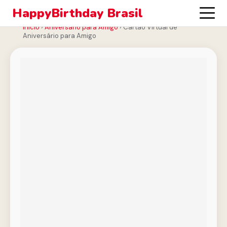
HappyBirthday Brasil
Início
›
Aniversário para Amigo
›
Cartão Virtual de
Aniversário para Amigo