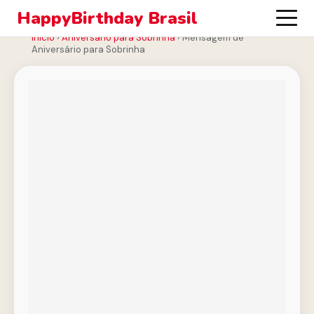
HappyBirthday Brasil
Início
›
Aniversário para Sobrinha
›
Mensagem de
Aniversário para Sobrinha