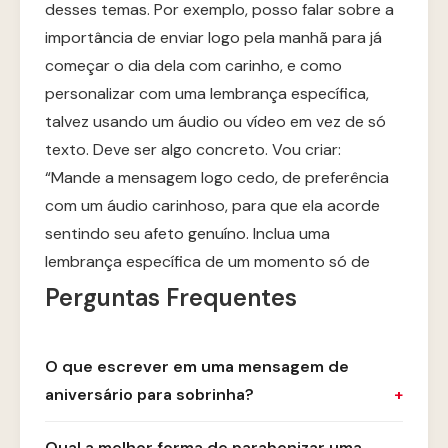
desses temas. Por exemplo, posso falar sobre a
importância de enviar logo pela manhã para já
começar o dia dela com carinho, e como
personalizar com uma lembrança específica,
talvez usando um áudio ou vídeo em vez de só
texto. Deve ser algo concreto. Vou criar:
“Mande a mensagem logo cedo, de preferência
com um áudio carinhoso, para que ela acorde
sentindo seu afeto genuíno. Inclua uma
lembrança específica de um momento só de
Perguntas Frequentes
O que escrever em uma mensagem de
aniversário para sobrinha?
Qual a melhor forma de parabenizar uma