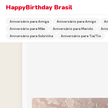
HappyBirthday Brasil
Início
›
Aniversário para Irmã
›
Mensagem de Aniversár
Aniversário para Amiga
Aniversário para Amigo
An
Aniversário para Mãe
Aniversário para Marido
Aniv
Aniversário para Sobrinha
Aniversário para Tia/Tio