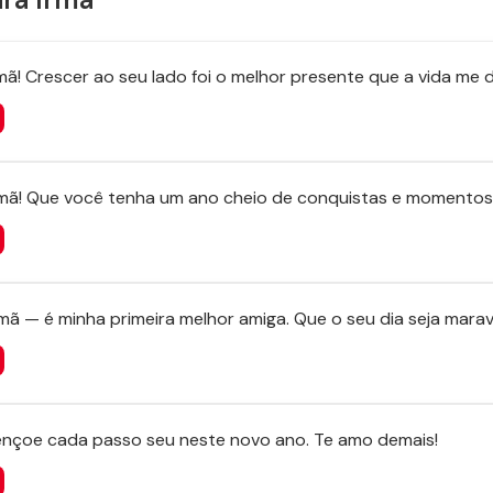
irmã! Crescer ao seu lado foi o melhor presente que a vida me 
rmã! Que você tenha um ano cheio de conquistas e momentos f
mã — é minha primeira melhor amiga. Que o seu dia seja marav
ençoe cada passo seu neste novo ano. Te amo demais!