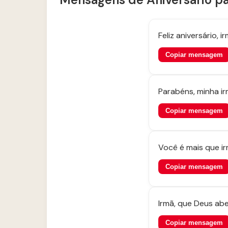
Feliz aniversário, 
Copiar mensagem
Parabéns, minha i
Copiar mensagem
Você é mais que ir
Copiar mensagem
Irmã, que Deus ab
Copiar mensagem