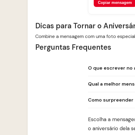
Copiar mensagem
Dicas para Tornar o Aniversá
Combine a mensagem com uma foto especial 
Perguntas Frequentes
O que escrever no 
Qual a melhor mens
Como surpreender m
Escolha a mensagem
o aniversário dela s