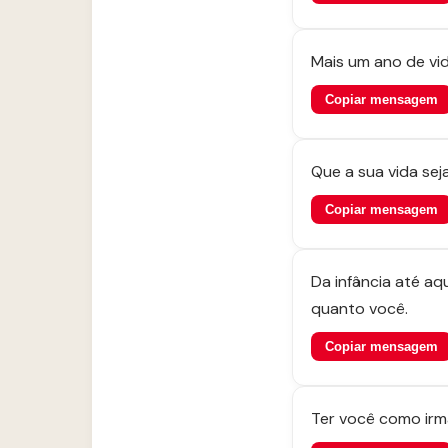
Mais um ano de vid
Copiar mensagem
Que a sua vida sej
Copiar mensagem
Da infância até aq
quanto você.
Copiar mensagem
Ter você como irmã