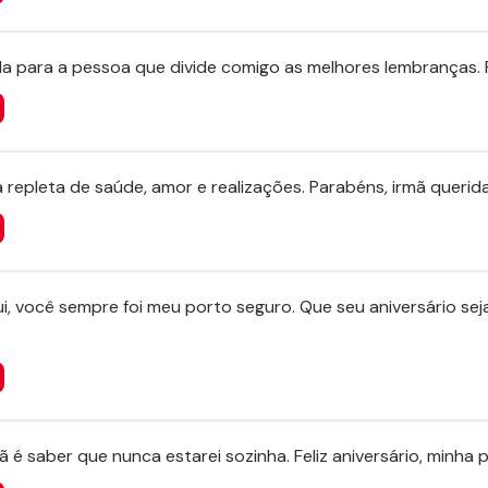
a para a pessoa que divide comigo as melhores lembranças. Fe
a repleta de saúde, amor e realizações. Parabéns, irmã querida
ui, você sempre foi meu porto seguro. Que seu aniversário sej
 é saber que nunca estarei sozinha. Feliz aniversário, minha p