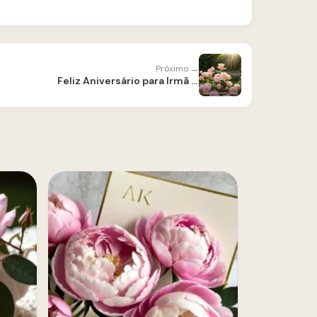
Próximo →
Feliz Aniversário para Irmã — Mensagens do Coração