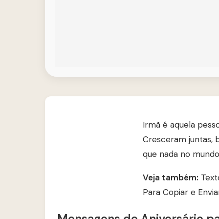
Irmã é aquela pess
Cresceram juntas, 
que nada no mundo d
Veja também:
Text
Para Copiar e Envia
Mensagens de Aniversário pa