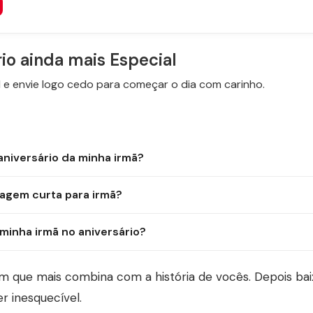
rio ainda mais Especial
e envie logo cedo para começar o dia com carinho.
aniversário da minha irmã?
agem curta para irmã?
inha irmã no aniversário?
 que mais combina com a história de vocês. Depois bai
er inesquecível.