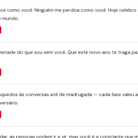
e como você. Ninguém me perdoa como você. Hoje celebro 
o mundo.
a metade do que sou sem você. Que este novo ano te traga pa
inquedos às conversas até de madrugada — cada fase valeu a
versário.
r, as pessoas podem ir e vir, mas você é a constante que 