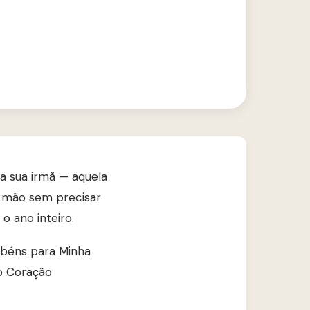
 a sua irmã — aquela
 mão sem precisar
o ano inteiro.
béns para Minha
o Coração