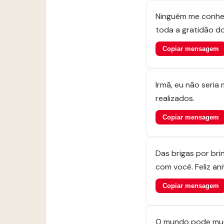
Ninguém me conhec
toda a gratidão d
Copiar mensagem
Irmã, eu não seri
realizados.
Copiar mensagem
Das brigas por br
com você. Feliz ani
Copiar mensagem
O mundo pode muda