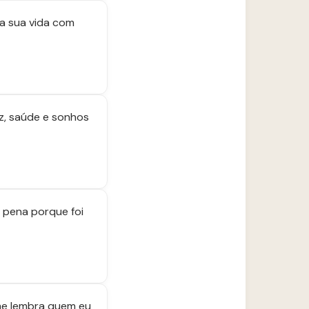
a sua vida com
z, saúde e sonhos
 pena porque foi
me lembra quem eu