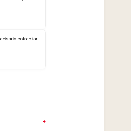
ecisaria enfrentar