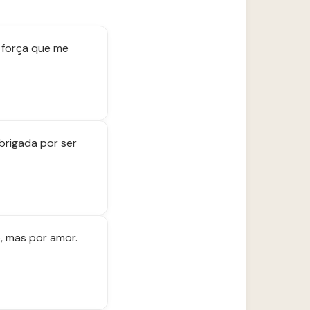
 força que me
brigada por ser
, mas por amor.