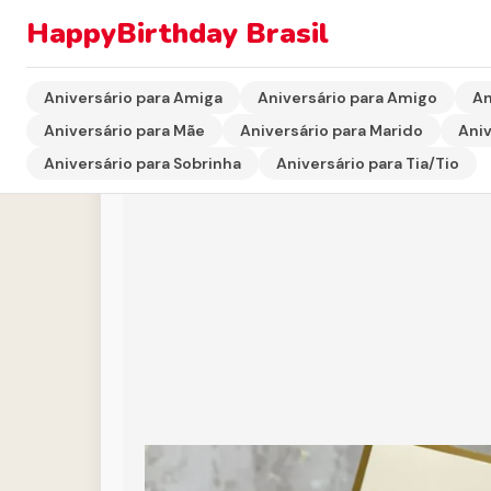
HappyBirthday Brasil
Início
›
Aniversário para Irmã
›
Texto de Aniversário p
Aniversário para Amiga
Aniversário para Amigo
An
Aniversário para Mãe
Aniversário para Marido
Aniv
Aniversário para Sobrinha
Aniversário para Tia/Tio