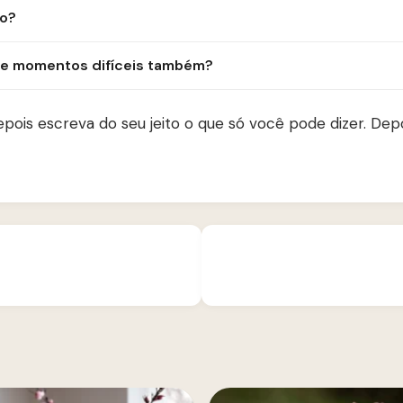
to?
re momentos difíceis também?
 depois escreva do seu jeito o que só você pode dizer. De