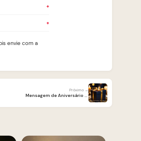
pois envie com a
Próximo →
Mensagem de Aniversário para Filho