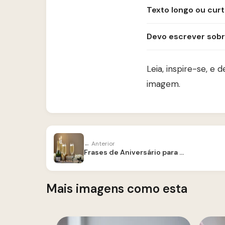
Texto longo ou cur
Devo escrever sob
Leia, inspire-se, e
imagem.
← Anterior
Frases de Aniversário para Irmã — Para Copiar e Enviar
Mais imagens como esta