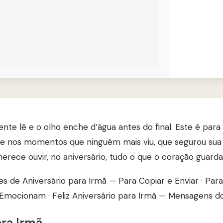
nte lê e o olho enche d’água antes do final. Este é para
e nos momentos que ninguém mais viu, que segurou sua
erece ouvir, no aniversário, tudo o que o coração guarda 
es de Aniversário para Irmã — Para Copiar e Enviar
·
Para
e Emocionam
·
Feliz Aniversário para Irmã — Mensagens d
ra Irmã