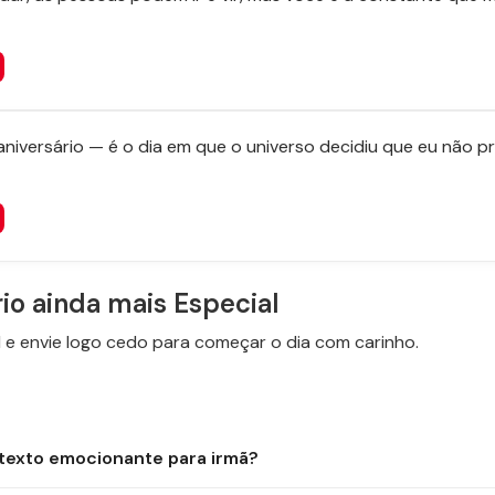
aniversário — é o dia em que o universo decidiu que eu não pr
rio ainda mais Especial
e envie logo cedo para começar o dia com carinho.
exto emocionante para irmã?