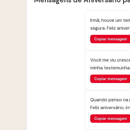
Irmã, houve um te
segura. Feliz aniver
Copiar mensagem
Você me viu cresce
minha testemunha 
Copiar mensagem
Quando penso na pa
Feliz aniversário, ir
Copiar mensagem