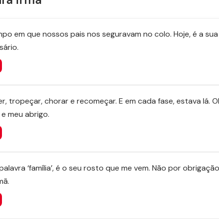
mpo em que nossos pais nos seguravam no colo. Hoje, é a sua
sário.
r, tropeçar, chorar e recomeçar. E em cada fase, estava lá. O
e meu abrigo.
lavra ‘família’, é o seu rosto que me vem. Não por obrigação
mã.