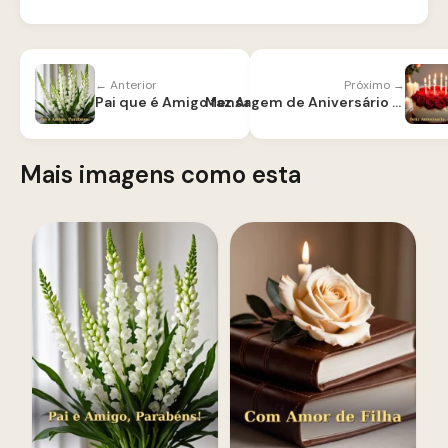
← Anterior
Próximo →
Pai que é Amigo faz Aniversário
Mensagem de Aniversário para Namorado
Mais imagens como esta