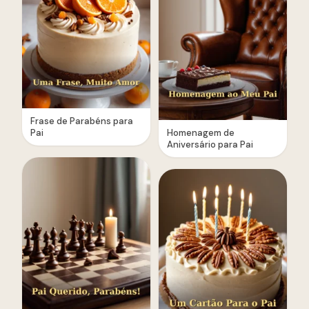
Frase de Parabéns para
Pai
Homenagem de
Aniversário para Pai