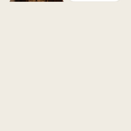
Surpresa de Aniversário
para Pai