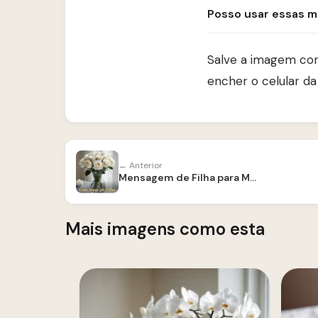
Posso usar essas m
Salve a imagem co
encher o celular da
← Anterior
Mensagem de Filha para Mãe
Mais imagens como esta