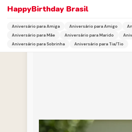
HappyBirthday Brasil
Início
›
Aniversário para Mãe
›
Mensagem de Filho pa
Aniversário para Amiga
Aniversário para Amigo
An
Aniversário para Mãe
Aniversário para Marido
Aniv
Aniversário para Sobrinha
Aniversário para Tia/Tio