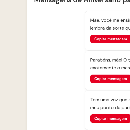
Mãe, você me ensi
lembra da sorte qu
Copiar mensagem
Parabéns, mãe! O 
exatamente o mesm
Copiar mensagem
Tem uma voz que ac
meu ponto de part
Copiar mensagem