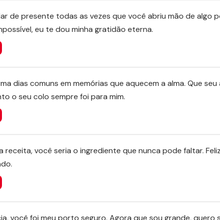
dar de presente todas as vezes que você abriu mão de algo p
possível, eu te dou minha gratidão eterna.
rma dias comuns em memórias que aquecem a alma. Que seu a
to o seu colo sempre foi para mim.
 receita, você seria o ingrediente que nunca pode faltar. Feliz
ndo.
ia, você foi meu porto seguro. Agora que sou grande, quero 