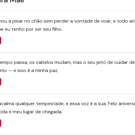
nou a pisar no chão sem perder a vontade de voar, e todo an
e eu tenho por ser seu filho.
tempo passa, os cabelos mudam, mas o seu jeito de cuidar d
o — e isso é a minha paz.
alma qualquer tempestade, e essa voz é a sua. Feliz anivers
ida e meu lugar de chegada.