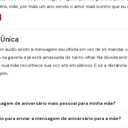
béns, mãe, por mais um ano sendo o amor mais bonito que eu
Única
um áudio lendo a mensagem escolhida em vez de só mandar o
 na gaveta e já está amassada de tanto olhar. Na dúvida entr
ue sua mãe reconhece sua voz até em silêncio. E se a distânci
gem.
agem de aniversário mais pessoal para minha mãe?
io para enviar a mensagem de aniversário para a mãe?