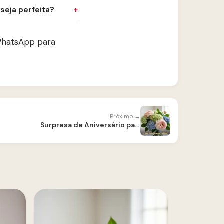
eja perfeita?
WhatsApp para
Próximo →
Surpresa de Aniversário para Mãe