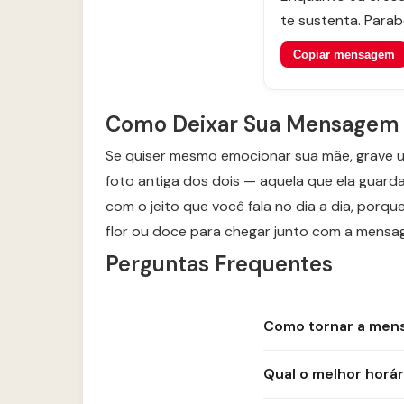
te sustenta. Para
Copiar mensagem
Como Deixar Sua Mensagem 
Se quiser mesmo emocionar sua mãe, grave 
foto antiga dos dois — aquela que ela guarda
com o jeito que você fala no dia a dia, porq
flor ou doce para chegar junto com a mensa
Perguntas Frequentes
Como tornar a mens
Qual o melhor horár