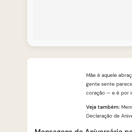
Mãe é aquele abraço
gente sente parece
coração — e é por 
Veja também:
Mens
Declaração de Aniv
Mensagens de Aniversário p