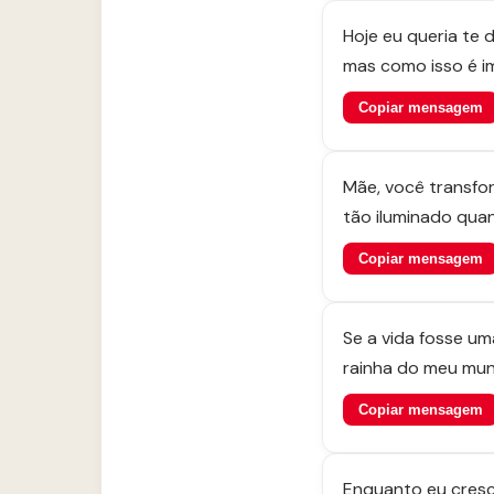
Hoje eu queria te 
mas como isso é im
Copiar mensagem
Mãe, você transfo
tão iluminado quan
Copiar mensagem
Se a vida fosse uma
rainha do meu mu
Copiar mensagem
Enquanto eu cresc