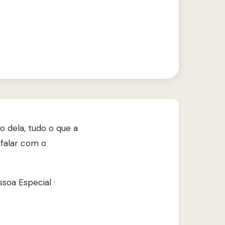
 dela, tudo o que a
falar com o
soa Especial
·