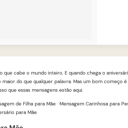
 que cabe o mundo inteiro. E quando chega o aniversário
 maior do que qualquer palavra. Mas um bom começo é 
isso que essas mensagens estão aqui.
agem de Filha para Mãe
·
Mensagem Carinhosa para Pes
ersário para Mãe
ara Mãe