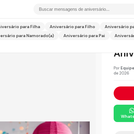
de Aniversário para Primo
iversário para Filha
Aniversário para Filho
Aniversário p
ersário para Namorado(a)
Aniversário para Pai
Aniversár
Cart
Aniv
Por
Equipe
de 2026
What