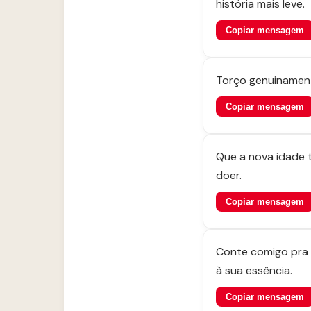
história mais leve.
Copiar mensagem
Torço genuinament
Copiar mensagem
Que a nova idade t
doer.
Copiar mensagem
Conte comigo pra 
à sua essência.
Copiar mensagem