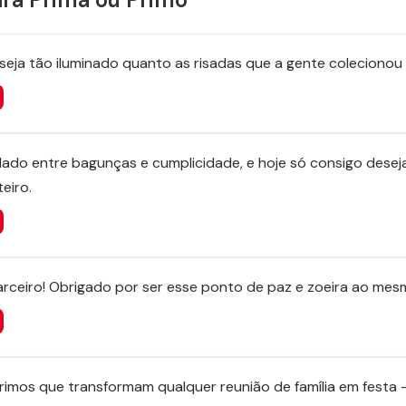
 seja tão iluminado quanto as risadas que a gente colecionou 
ado entre bagunças e cumplicidade, e hoje só consigo deseja
eiro.
 parceiro! Obrigado por ser esse ponto de paz e zoeira ao me
imos que transformam qualquer reunião de família em festa 