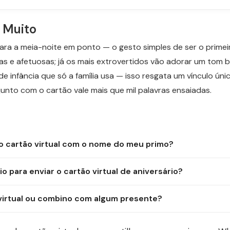
 Muito
ara a meia-noite em ponto — o gesto simples de ser o prime
rtas e afetuosas; já os mais extrovertidos vão adorar um to
 de infância que só a família usa — isso resgata um vínculo ú
unto com o cartão vale mais que mil palavras ensaiadas.
 o cartão virtual com o nome do meu primo?
o para enviar o cartão virtual de aniversário?
virtual ou combino com algum presente?