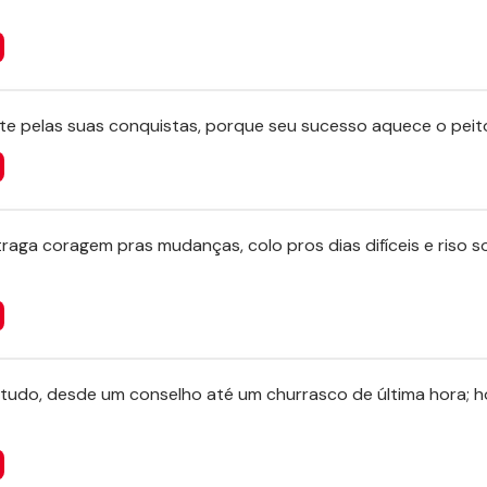
e pelas suas conquistas, porque seu sucesso aquece o peit
raga coragem pras mudanças, colo pros dias difíceis e riso so
tudo, desde um conselho até um churrasco de última hora; ho