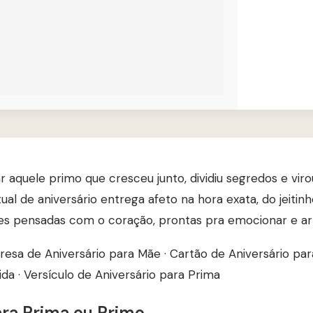
aquele primo que cresceu junto, dividiu segredos e viro
ual de aniversário entrega afeto na hora exata, do jeitinh
ses pensadas com o coração, prontas pra emocionar e arr
resa de Aniversário para Mãe
·
Cartão de Aniversário par
ida
·
Versículo de Aniversário para Prima
ra Prima ou Primo