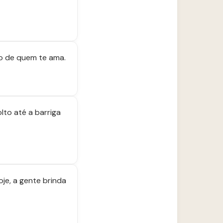
o de quem te ama.
lto até a barriga
je, a gente brinda