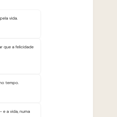
pela vida.
r que a felicidade
smo tempo.
— e a vida, numa