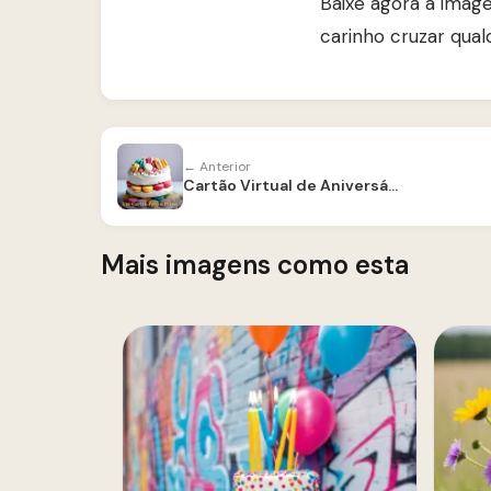
Baixe agora a imag
carinho cruzar qual
← Anterior
Cartão Virtual de Aniversário para Prima
Mais imagens como esta