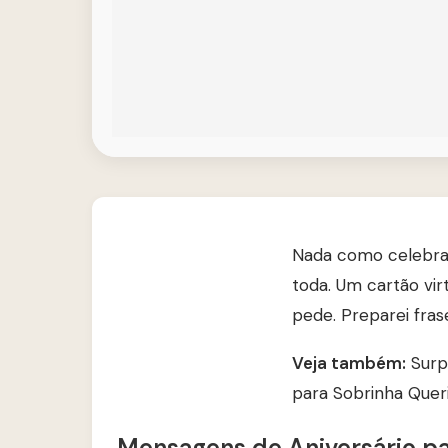
Nada como celebrar 
toda. Um cartão virt
pede. Preparei fra
Veja também:
Surp
para Sobrinha Quer
Mensagens de Aniversário pa