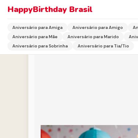
HappyBirthday Brasil
Início
›
Aniversário para Prima/Primo
›
Cartão Virtual 
Aniversário para Amiga
Aniversário para Amigo
An
Aniversário para Mãe
Aniversário para Marido
Aniv
Aniversário para Sobrinha
Aniversário para Tia/Tio