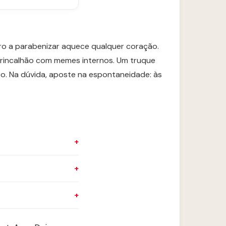
iro a parabenizar aquece qualquer coração.
m brincalhão com memes internos. Um truque
nico. Na dúvida, aposte na espontaneidade: às