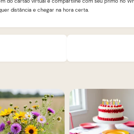
em do cartão virtual e compartilhe com seu primo no W
quer distância e chegar na hora certa.