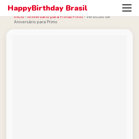
HappyBirthday Brasil
Início
›
Aniversário para Prima/Primo
›
Versículo de
Aniversário para Primo