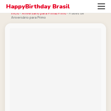
HappyBirthday Brasil
Início
›
Aniversário para Prima/Primo
›
Frases de
Aniversário para Primo