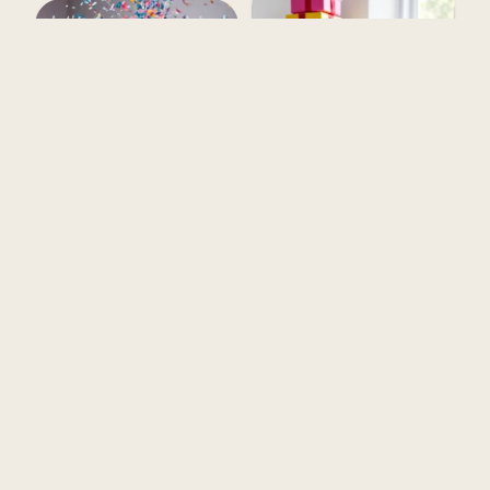
Texto de Aniversário para
Aniversário do Primo
Prima
Querido