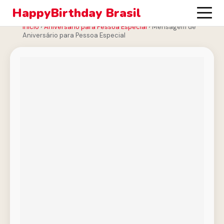
HappyBirthday Brasil
Início
›
Aniversário para Pessoa Especial
›
Mensagem de
Aniversário para Pessoa Especial