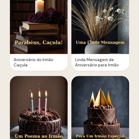
Aniversário do Irmão
Linda Mensagem de
Caçula
Aniversário para Irmão