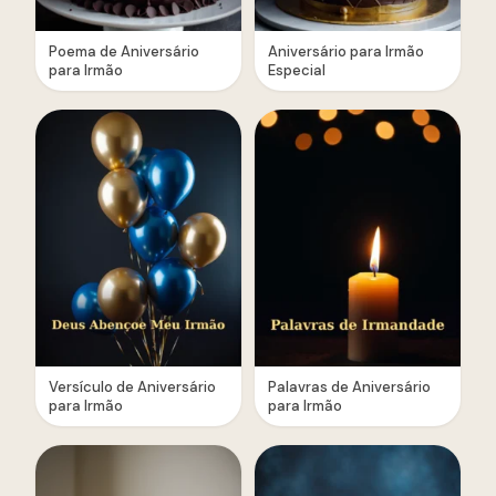
Poema de Aniversário
Aniversário para Irmão
para Irmão
Especial
Versículo de Aniversário
Palavras de Aniversário
para Irmão
para Irmão