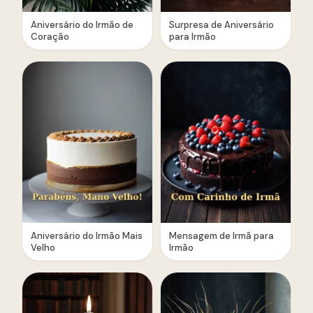
Aniversário do Irmão de
Surpresa de Aniversário
Coração
para Irmão
Aniversário do Irmão Mais
Mensagem de Irmã para
Velho
Irmão