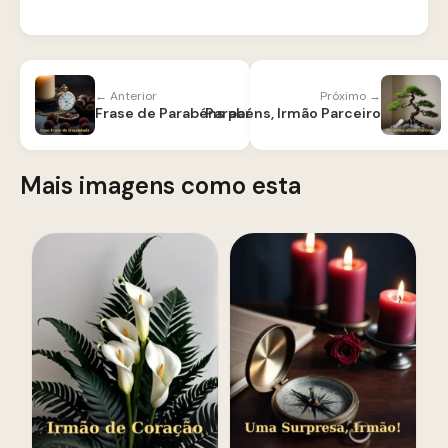
← Anterior
Próximo →
Parabéns, Irmão Parceiro
Frase de Parabéns para Irmão
Mais imagens como esta