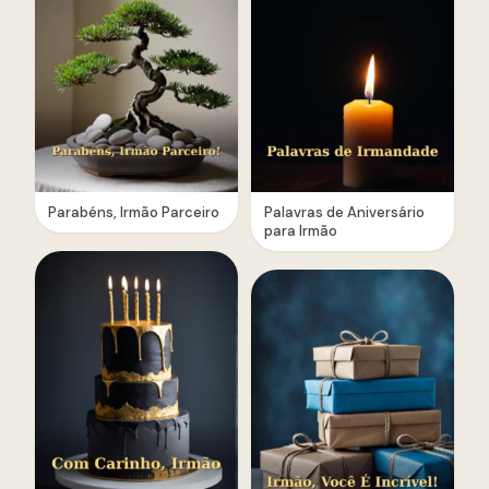
Parabéns, Irmão Parceiro
Palavras de Aniversário
para Irmão