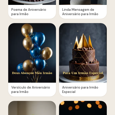
Poema de Aniversário
Linda Mensagem de
para Irmão
Aniversário para Irmão
Versículo de Aniversário
Aniversário para Irmão
para Irmão
Especial