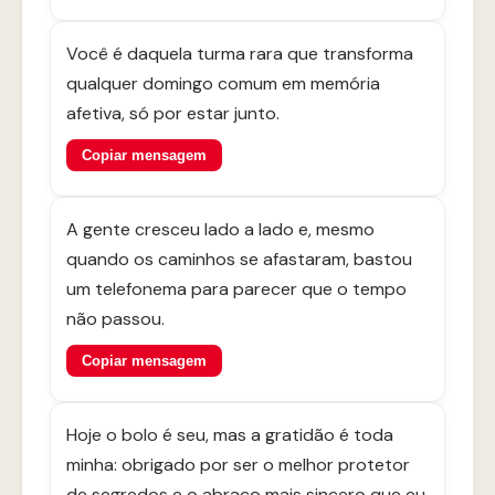
Você é daquela turma rara que transforma
qualquer domingo comum em memória
afetiva, só por estar junto.
Copiar mensagem
A gente cresceu lado a lado e, mesmo
quando os caminhos se afastaram, bastou
um telefonema para parecer que o tempo
não passou.
Copiar mensagem
Hoje o bolo é seu, mas a gratidão é toda
minha: obrigado por ser o melhor protetor
de segredos e o abraço mais sincero que eu