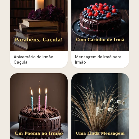
Aniversário do Irmão
Mensagem de Irmã para
Caçula
Irmão