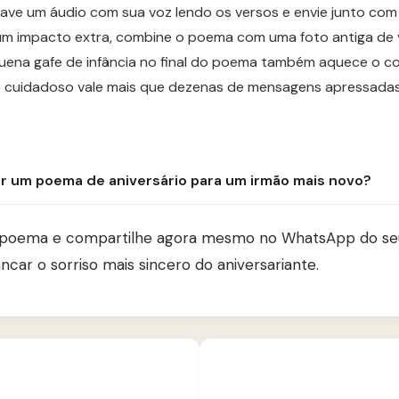
rave um áudio com sua voz lendo os versos e envie junto co
 um impacto extra, combine o poema com uma foto antiga de v
ena gafe de infância no final do poema também aquece o co
o cuidadoso vale mais que dezenas de mensagens apressadas
 um poema de aniversário para um irmão mais novo?
 poema e compartilhe agora mesmo no WhatsApp do seu
ncar o sorriso mais sincero do aniversariante.