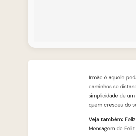
Irmão é aquele peda
caminhos se distanc
simplicidade de um
quem cresceu do se
Veja também:
Feli
Mensagem de Feliz 