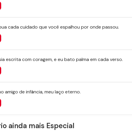
ribua cada cuidado que você espalhou por onde passou.
sia escrita com coragem, e eu bato palma em cada verso.
o amigo de infância, meu laço eterno.
rio ainda mais Especial