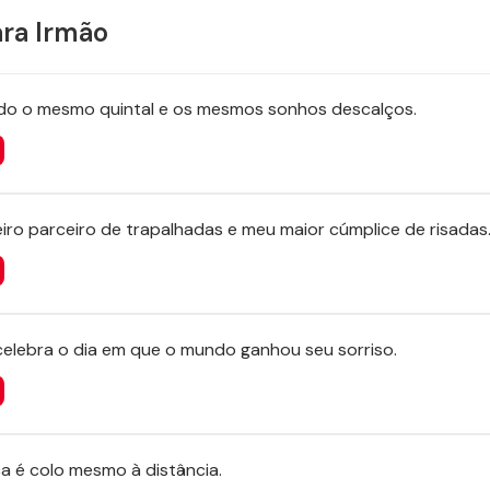
ara Irmão
do o mesmo quintal e os mesmos sonhos descalços.
iro parceiro de trapalhadas e meu maior cúmplice de risadas
celebra o dia em que o mundo ganhou seu sorriso.
a é colo mesmo à distância.