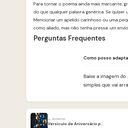
Para tornar o poema ainda mais marcante, g
do que qualquer palavra genérica. Se quiser
Mencionar um apelido carinhoso ou uma pequ
como aliado, mas não tenha pressa: um envi
Perguntas Frequentes
Como posso adaptar
Baixe a imagem do
simples que vai arra
← Anterior
Versículo de Aniversário para Irmão