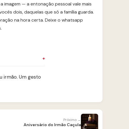
m a imagem — a entonação pessoal vale mais
ocês dois, daquelas que só a família guarda.
ração na hora certa. Deixe o whatsapp
.
 irmão. Um gesto
Próximo →
Aniversário do Irmão Caçula