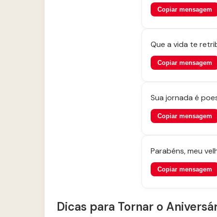
Copiar mensagem
Que a vida te ret
Copiar mensagem
Sua jornada é poe
Copiar mensagem
Parabéns, meu velh
Copiar mensagem
Dicas para Tornar o Aniversá