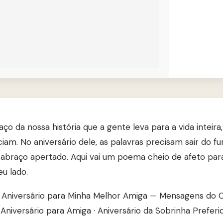
ço da nossa história que a gente leva para a vida intei
iam. No aniversário dele, as palavras precisam sair do f
 abraço apertado. Aqui vai um poema cheio de afeto p
u lado.
z Aniversário para Minha Melhor Amiga — Mensagens do 
Aniversário para Amiga
·
Aniversário da Sobrinha Preferi