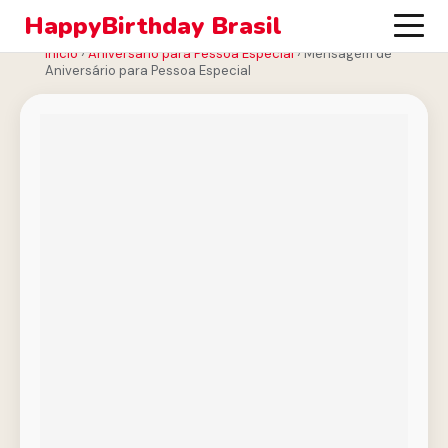
HappyBirthday Brasil
Início
›
Aniversário para Pessoa Especial
›
Mensagem de
Aniversário para Pessoa Especial