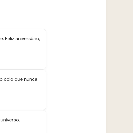
Feliz aniversário,
 o colo que nunca
universo.