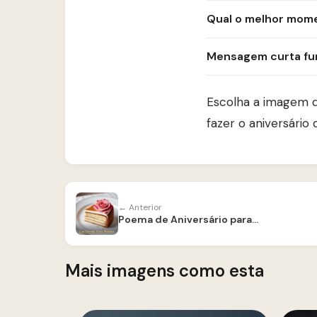
Qual o melhor mome
Mensagem curta fu
Escolha a imagem q
fazer o aniversári
← Anterior
Poema de Aniversário para Mãe
Mais imagens como esta