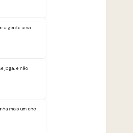
ue a gente ama
se joga, e não
venha mais um ano