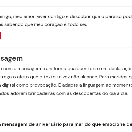
igo, meu amor: viver contigo é descobrir que o paraíso pode
las sabendo que meu coração é todo seu.
ensagem
nto com a mensagem transforma qualquer texto em declaração
trega o afeto que o texto talvez não alcance. Para maridos q
 digital como provocação. E adapte a linguagem ao momento
dos adoram brincadeiras com as descobertas do dia a dia.
 mensagem de aniversário para marido que emocione d