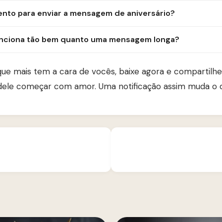
nto para enviar a mensagem de aniversário?
nciona tão bem quanto uma mensagem longa?
ue mais tem a cara de vocês, baixe agora e compartil
o dele começar com amor. Uma notificação assim muda o d