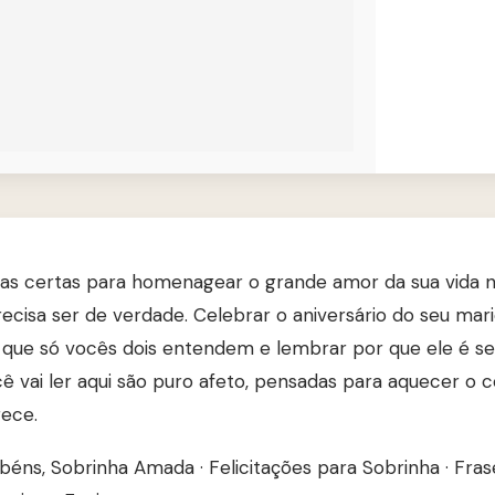
ras certas para homenagear o grande amor da sua vida n
cisa ser de verdade. Celebrar o aniversário do seu mar
as que só vocês dois entendem e lembrar por que ele é s
 vai ler aqui são puro afeto, pensadas para aquecer o 
rece.
béns, Sobrinha Amada
·
Felicitações para Sobrinha
·
Fras