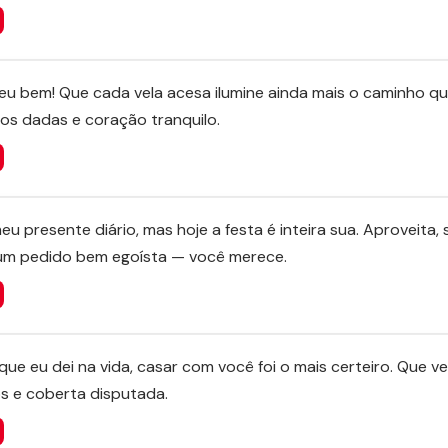
 meu bem! Que cada vela acesa ilumine ainda mais o caminho q
mãos dadas e coração tranquilo.
meu presente diário, mas hoje a festa é inteira sua. Aproveita, 
um pedido bem egoísta — você merece.
que eu dei na vida, casar com você foi o mais certeiro. Que 
os e coberta disputada.