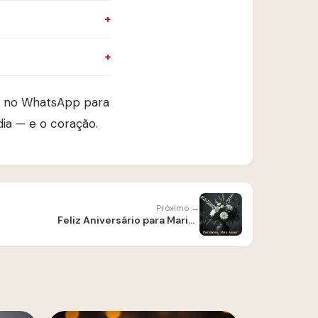
he no WhatsApp para
ia — e o coração.
Próximo →
Feliz Aniversário para Marido