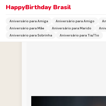
HappyBirthday Brasil
Início
›
Aniversário para Marido
›
Mensagem de Aniver
Aniversário para Amiga
Aniversário para Amigo
An
Aniversário para Mãe
Aniversário para Marido
Aniv
Aniversário para Sobrinha
Aniversário para Tia/Tio