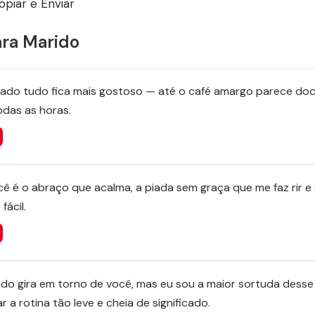
piar e Enviar
ara Marido
ado tudo fica mais gostoso — até o café amargo parece doce. 
odas as horas.
cê é o abraço que acalma, a piada sem graça que me faz rir e
fácil.
do gira em torno de você, mas eu sou a maior sortuda desse 
 a rotina tão leve e cheia de significado.