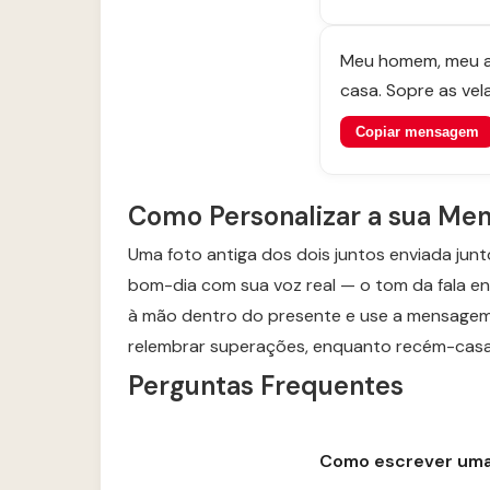
Meu homem, meu am
casa. Sopre as ve
Copiar mensagem
Como Personalizar a sua M
Uma foto antiga dos dois juntos enviada ju
bom-dia com sua voz real — o tom da fala en
à mão dentro do presente e use a mensagem
relembrar superações, enquanto recém-casa
Perguntas Frequentes
Como escrever uma