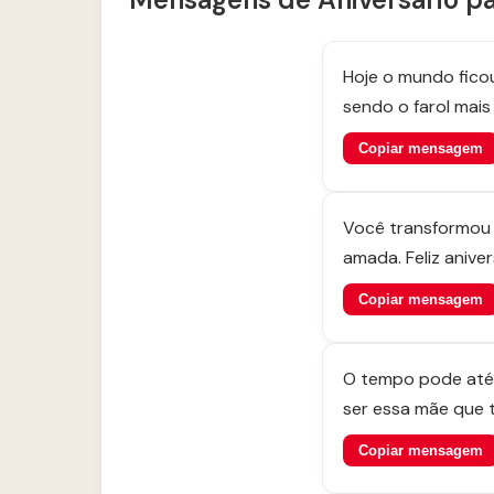
Hoje o mundo fico
sendo o farol mai
Copiar mensagem
Você transformou c
amada. Feliz anive
Copiar mensagem
O tempo pode até 
ser essa mãe que 
Copiar mensagem