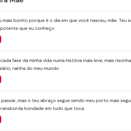
u mais bonito porque é o dia em que você nasceu, mãe. Teu s
s potente que eu conheço.
ada fase da minha vida numa história mais leve, mais risonha
rsário, rainha do meu mundo.
passar, mas o teu abraço segue sendo meu porto mais segu
transborda bondade em tudo que toca.