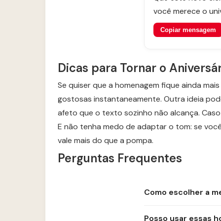
você merece o univ
Copiar mensagem
Dicas para Tornar o Aniversá
Se quiser que a homenagem fique ainda mai
gostosas instantaneamente. Outra ideia pode
afeto que o texto sozinho não alcança. Caso
E não tenha medo de adaptar o tom: se você
vale mais do que a pompa.
Perguntas Frequentes
Como escolher a me
Posso usar essas h