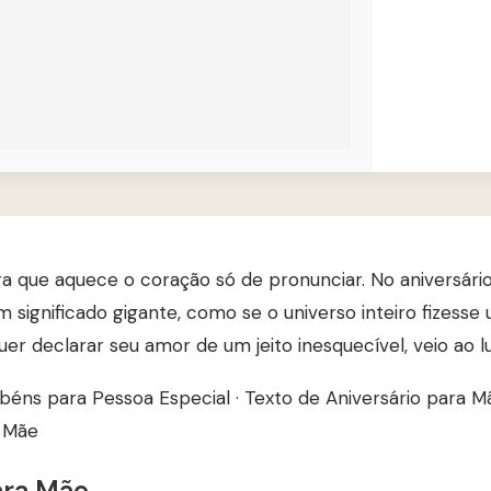
a que aquece o coração só de pronunciar. No aniversário
 significado gigante, como se o universo inteiro fizess
uer declarar seu amor de um jeito inesquecível, veio ao l
béns para Pessoa Especial
·
Texto de Aniversário para M
a Mãe
ara Mãe