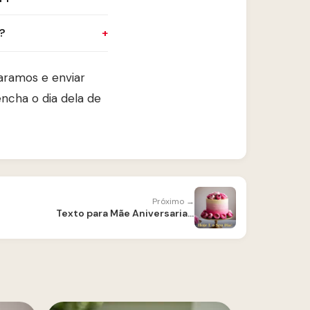
?
paramos e enviar
ncha o dia dela de
Próximo →
Texto para Mãe Aniversariante