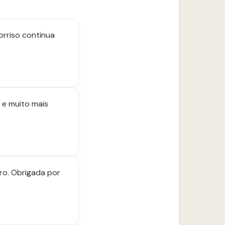
orriso continua
 e muito mais
ro. Obrigada por