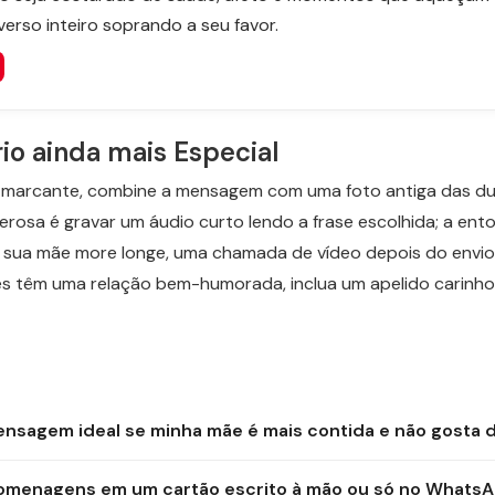
erso inteiro soprando a seu favor.
rio ainda mais Especial
s marcante, combine a mensagem com uma foto antiga das d
rosa é gravar um áudio curto lendo a frase escolhida; a en
 sua mãe more longe, uma chamada de vídeo depois do envio 
s têm uma relação bem-humorada, inclua um apelido carinho
nsagem ideal se minha mãe é mais contida e não gosta 
omenagens em um cartão escrito à mão ou só no Whats