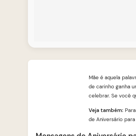
Mãe é aquela palavr
de carinho ganha um
celebrar. Se você q
Veja também:
Para
de Aniversário par
Mensagens de Aniversário p