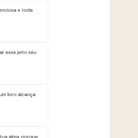
enciosa e toda
r esse jeito seu
m livro alcança.
tua alma, porque