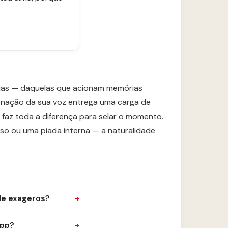
uas — daquelas que acionam memórias
tonação da sua voz entrega uma carga de
faz toda a diferença para selar o momento.
so ou uma piada interna — a naturalidade
de exageros?
App?