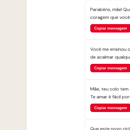
Parabéns, mãe! Que
coragem que você 
Copiar mensagem
Você me ensinou qu
de acalmar qualqu
Copiar mensagem
Mãe, teu colo tem 
Te amar é fácil p
Copiar mensagem
Que este novo cic