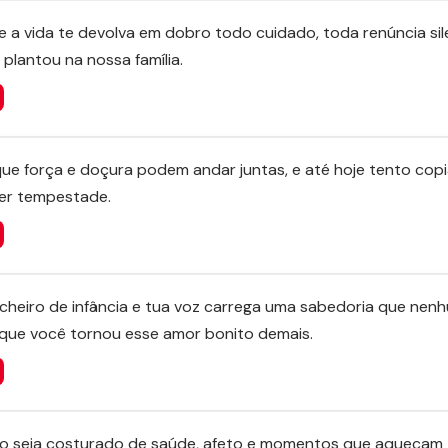
 a vida te devolva em dobro todo cuidado, toda renúncia sil
plantou na nossa família.
e força e doçura podem andar juntas, e até hoje tento copia
er tempestade.
cheiro de infância e tua voz carrega uma sabedoria que nenhu
orque você tornou esse amor bonito demais.
lo seja costurado de saúde, afeto e momentos que aqueçam 