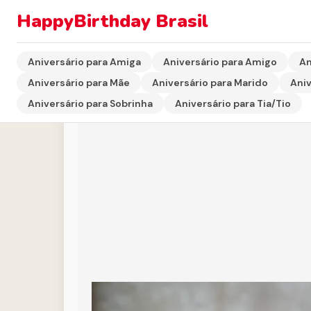
HappyBirthday Brasil
Início
›
Aniversário para Mãe
›
Linda Homenagem de A
Aniversário para Amiga
Aniversário para Amigo
An
Aniversário para Mãe
Aniversário para Marido
Aniv
Aniversário para Sobrinha
Aniversário para Tia/Tio