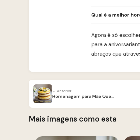
Qual é a melhor hor
Agora é só escolher
para a aniversaria
abraços que atraves
← Anterior
Homenagem para Mãe Querida
Mais imagens como esta