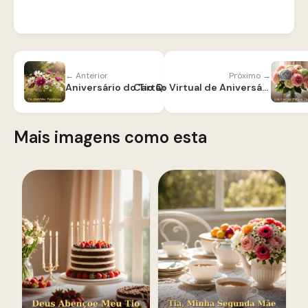
← Anterior
Próximo →
Aniversário do Tio Querido
Cartão Virtual de Aniversário para Tio
Mais imagens como esta