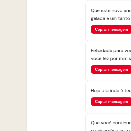
Que este novo ano
gelada e um tanto
Copiar mensagem
Felicidade para v
você fez por mim s
Copiar mensagem
Hoje o brinde é te
Copiar mensagem
Que você continue
o aniversário sej