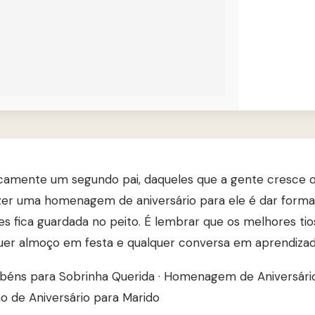
icamente um segundo pai, daqueles que a gente cresce ou
Fazer uma homenagem de aniversário para ele é dar forma
es fica guardada no peito. É lembrar que os melhores tio
er almoço em festa e qualquer conversa em aprendizad
béns para Sobrinha Querida
·
Homenagem de Aniversário
o de Aniversário para Marido