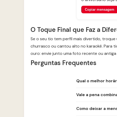
Copiar mensagem
O Toque Final que Faz a Dife
Se o seu tio tem perfil mais divertido, tro
churrasco ou cantou alto no karaokê. Para ti
ouro: envie junto uma foto recente ou antig
Perguntas Frequentes
Qual o melhor horár
Vale a pena combin
Como deixar a men