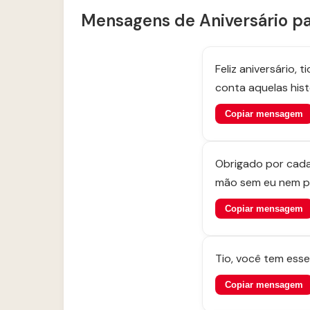
Mensagens de Aniversário par
Feliz aniversário,
conta aquelas hist
Copiar mensagem
Obrigado por cada
mão sem eu nem pe
Copiar mensagem
Tio, você tem ess
Copiar mensagem