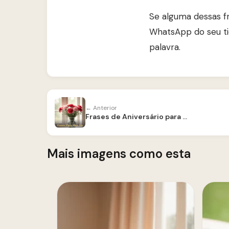
Se alguma dessas f
WhatsApp do seu t
palavra.
← Anterior
Frases de Aniversário para Tio
Mais imagens como esta