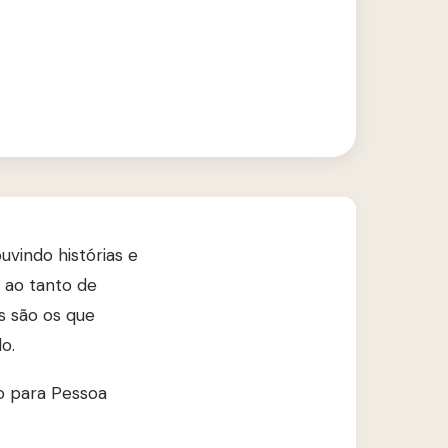
vindo histórias e
 ao tanto de
s são os que
o.
 para Pessoa