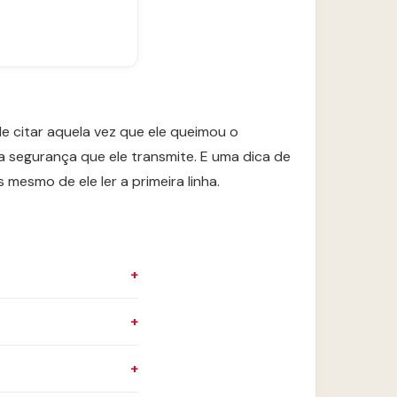
e citar aquela vez que ele queimou o
a segurança que ele transmite. E uma dica de
esmo de ele ler a primeira linha.