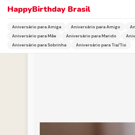
HappyBirthday Brasil
Início
›
Aniversário para Tia/Tio
›
Homenagem de Aniver
Aniversário para Amiga
Aniversário para Amigo
An
Aniversário para Mãe
Aniversário para Marido
Aniv
Aniversário para Sobrinha
Aniversário para Tia/Tio