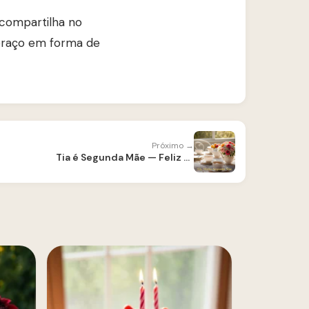
 compartilha no
braço em forma de
Próximo →
Tia é Segunda Mãe — Feliz Aniversário