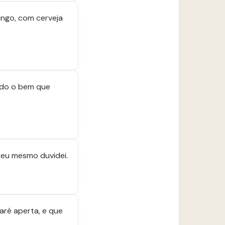
ingo, com cerveja
odo o bem que
 eu mesmo duvidei.
ré aperta, e que