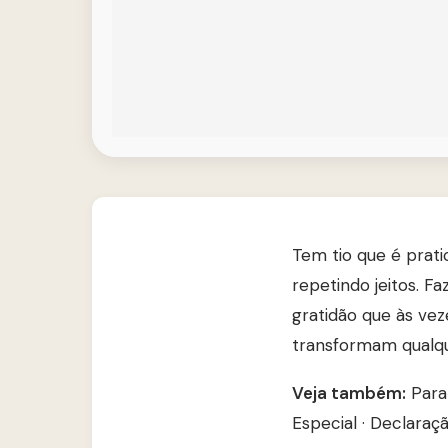
Tem tio que é prat
repetindo jeitos. 
gratidão que às vez
transformam qualqu
Veja também:
Para
Especial
·
Declaraçã