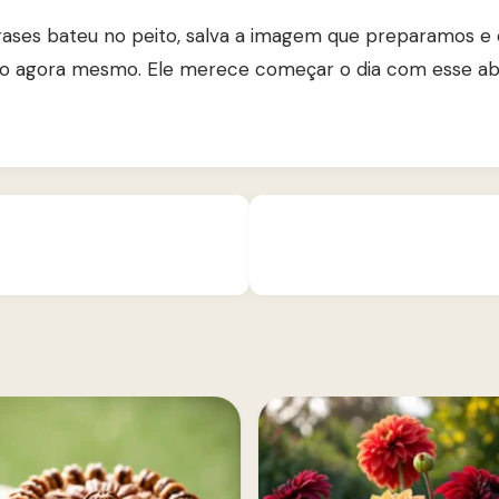
rases bateu no peito, salva a imagem que preparamos e
io agora mesmo. Ele merece começar o dia com esse a