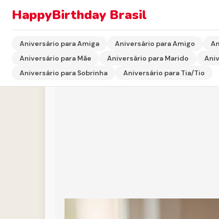
HappyBirthday Brasil
Início
›
Aniversário para Tia/Tio
›
Cartão de Aniversári
Aniversário para Amiga
Aniversário para Amigo
An
Aniversário para Mãe
Aniversário para Marido
Aniv
Aniversário para Sobrinha
Aniversário para Tia/Tio