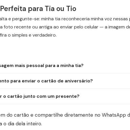
rfeita para Tia ou Tio
lta e pergunte-se: minha tia reconheceria minha voz nessas p
ma foto recente ou antiga ao enviar pelo celular — a imagem d
fira o simples e verdadeiro.
agem mais pessoal para a minha tia?
to para enviar o cartão de aniversário?
ar o cartão junto com um presente?
em do cartão e compartilhe diretamente no WhatsApp da
o dia dela inteiro.