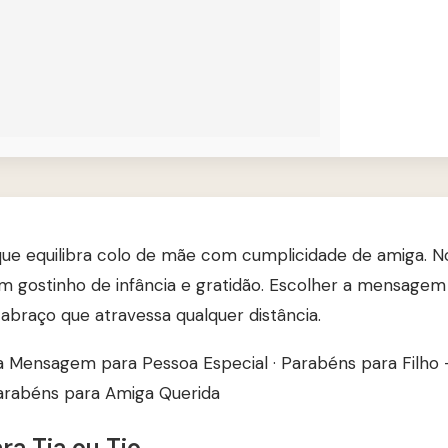
 que equilibra colo de mãe com cumplicidade de amiga. No
m gostinho de infância e gratidão. Escolher a mensagem
braço que atravessa qualquer distância.
a Mensagem para Pessoa Especial
·
Parabéns para Filho
arabéns para Amiga Querida
a Tia ou Tio