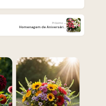
Próximo →
Homenagem de Aniversário para Tia