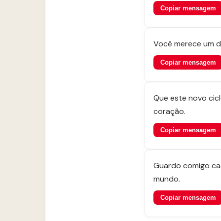
Copiar mensagem
Você merece um di
Copiar mensagem
Que este novo cic
coração.
Copiar mensagem
Guardo comigo cad
mundo.
Copiar mensagem