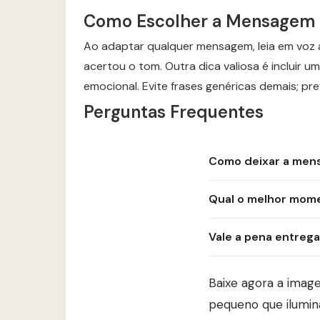
Como Escolher a Mensagem Pe
Ao adaptar qualquer mensagem, leia em voz a
acertou o tom. Outra dica valiosa é incluir u
emocional. Evite frases genéricas demais; pre
Perguntas Frequentes
Como deixar a mens
Qual o melhor momen
Vale a pena entreg
Baixe agora a imag
pequeno que ilumina 