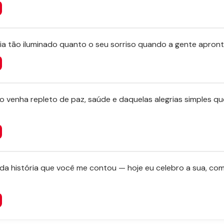
a tão iluminado quanto o seu sorriso quando a gente apront
lo venha repleto de paz, saúde e daquelas alegrias simples 
a história que você me contou — hoje eu celebro a sua, co