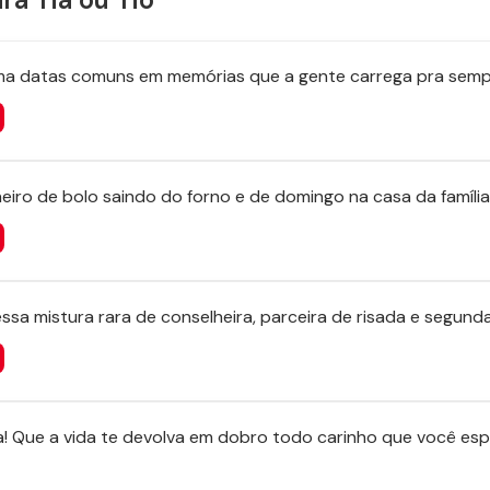
rma datas comuns em memórias que a gente carrega pra semp
iro de bolo saindo do forno e de domingo na casa da família
ssa mistura rara de conselheira, parceira de risada e segund
 tia! Que a vida te devolva em dobro todo carinho que você es