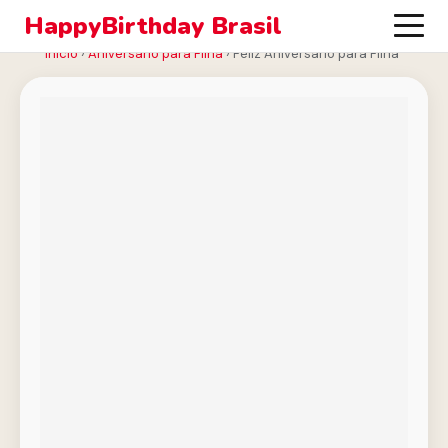
HappyBirthday Brasil
Início
›
Aniversário para Filha
›
Feliz Aniversário para Filha