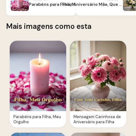
Parabéns para Filha, Meu Orgulho
Feliz Aniversário Mãe, Que Deus Te Abençoe
Mais imagens como esta
Parabéns para Filha, Meu
Mensagem Carinhosa de
Orgulho
Aniversário para Filha