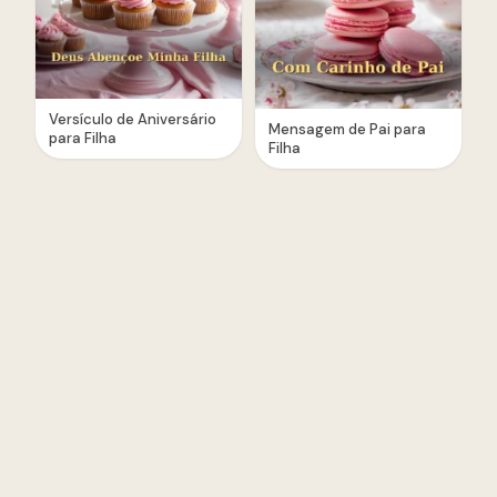
Versículo de Aniversário
Mensagem de Pai para
para Filha
Filha
Parabéns, Filha Linda
Mensagem de Mãe para
Filha