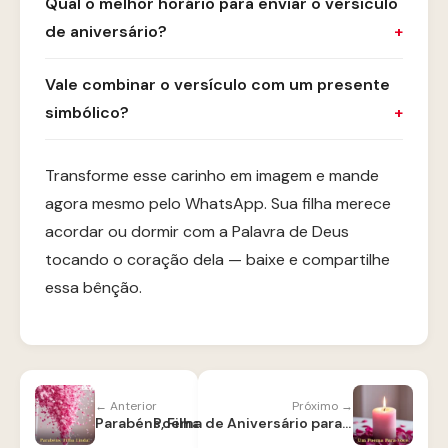
Qual o melhor horário para enviar o versículo
de aniversário?
Vale combinar o versículo com um presente
simbólico?
Transforme esse carinho em imagem e mande
agora mesmo pelo WhatsApp. Sua filha merece
acordar ou dormir com a Palavra de Deus
tocando o coração dela — baixe e compartilhe
essa bênção.
← Anterior
Próximo →
Parabéns, Filha Linda
Poema de Aniversário para Filha