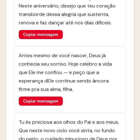
Neste aniversário, desejo que teu coração
transborde dessa alegria que sustenta,
renova e faz dançar até nos dias difíceis.
Copiar mensagem
Antes mesmo de você nascer, Deus já
conhecia seu sorriso. Hoje celebro a vida
que Ele me confiou — e peço que a
esperança dEle continue sendo âncora
firme pra sua alma, filha.
Copiar mensagem
Tu és preciosa aos olhos do Pai e aos meus.
Que neste novo ciclo você sinta, no fundo
do peito, o cuidado minucioso de Deus por