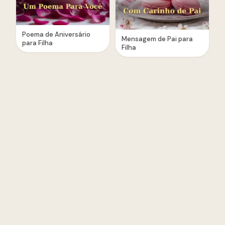
Poema de Aniversário
Mensagem de Pai para
para Filha
Filha
Parabéns, Filha Linda
Mensagem de Mãe para
Filha