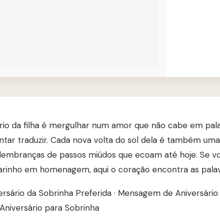
ário da filha é mergulhar num amor que não cabe em pal
entar traduzir. Cada nova volta do sol dela é também um
lembranças de passos miúdos que ecoam até hoje. Se v
arinho em homenagem, aqui o coração encontra as palav
ersário da Sobrinha Preferida
·
Mensagem de Aniversário 
Aniversário para Sobrinha