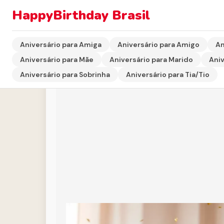
HappyBirthday Brasil
Início
›
Aniversário para Filha
›
Homenagem de Aniversá
Aniversário para Amiga
Aniversário para Amigo
An
Aniversário para Mãe
Aniversário para Marido
Aniv
Aniversário para Sobrinha
Aniversário para Tia/Tio