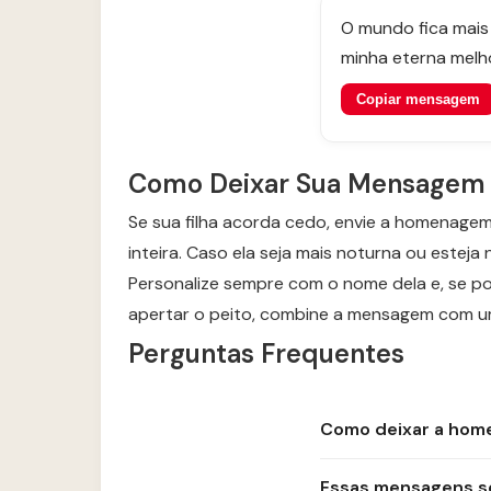
O mundo fica mais 
minha eterna melho
Copiar mensagem
Como Deixar Sua Mensagem 
Se sua filha acorda cedo, envie a homenage
inteira. Caso ela seja mais noturna ou esteja
Personalize sempre com o nome dela e, se pos
apertar o peito, combine a mensagem com u
Perguntas Frequentes
Como deixar a home
Essas mensagens ser