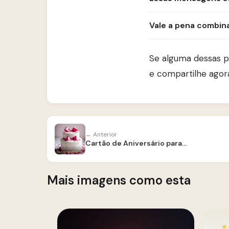
Vale a pena combin
Se alguma dessas p
e compartilhe agor
← Anterior
Cartão de Aniversário para Filha
Mais imagens como esta