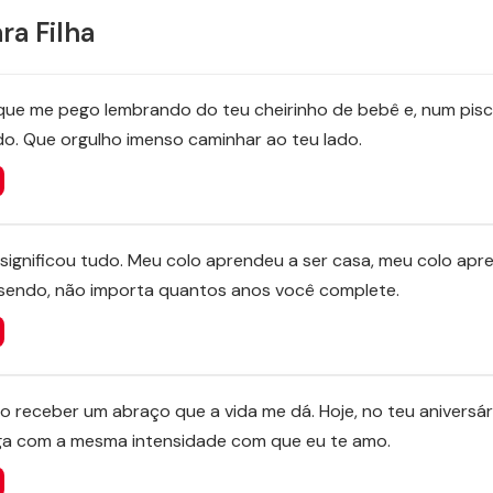
ra Filha
 que me pego lembrando do teu cheirinho de bebê e, num pisca
o. Que orgulho imenso caminhar ao teu lado.
significou tudo. Meu colo aprendeu a ser casa, meu colo apr
sendo, não importa quantos anos você complete.
mo receber um abraço que a vida me dá. Hoje, no teu aniversár
siga com a mesma intensidade com que eu te amo.