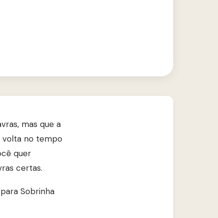
avras, mas que a
a volta no tempo
ocê quer
ras certas.
para Sobrinha