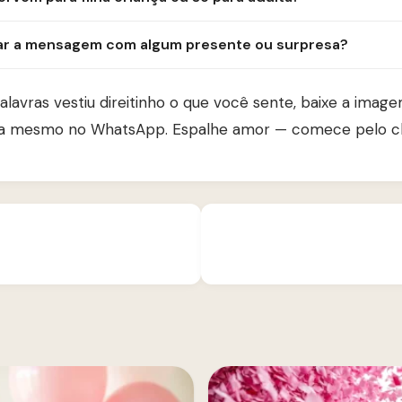
ar a mensagem com algum presente ou surpresa?
alavras vestiu direitinho o que você sente, baixe a ima
a mesmo no WhatsApp. Espalhe amor — comece pelo chat