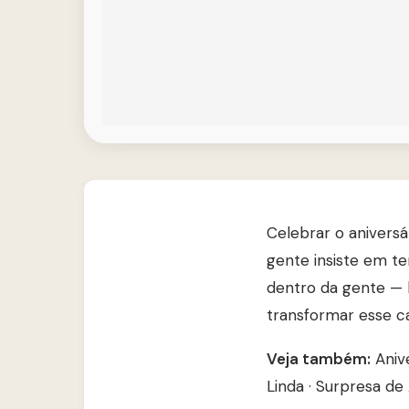
Celebrar o anivers
gente insiste em t
dentro da gente — 
transformar esse c
Veja também:
Aniv
Linda
·
Surpresa de 