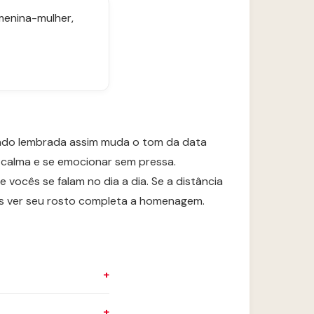
menina-mulher,
sendo lembrada assim muda o tom da data
om calma e se emocionar sem pressa.
 vocês se falam no dia a dia. Se a distância
s ver seu rosto completa a homenagem.