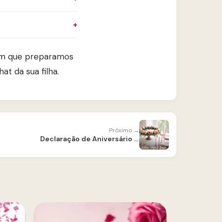
gem que preparamos
 da sua filha.
Próximo →
Declaração de Aniversário para Filha