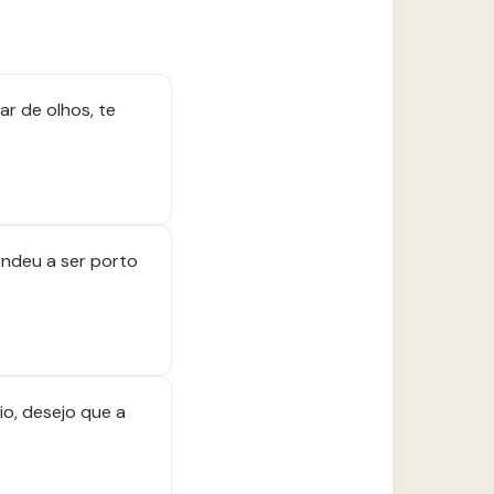
r de olhos, te
endeu a ser porto
io, desejo que a