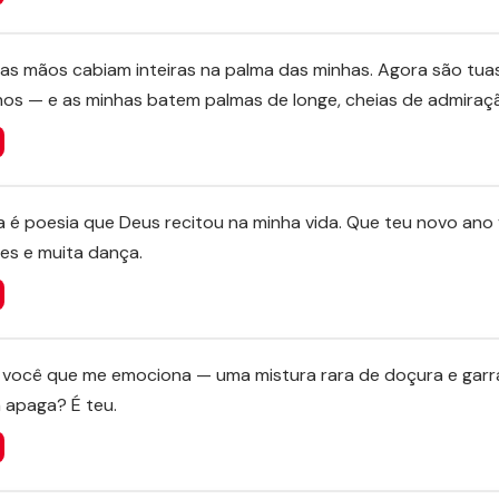
s mãos cabiam inteiras na palma das minhas. Agora são tu
os — e as minhas batem palmas de longe, cheias de admiraç
cia é poesia que Deus recitou na minha vida. Que teu novo an
res e muita dança.
você que me emociona — uma mistura rara de doçura e garr
 apaga? É teu.