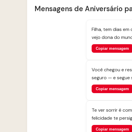
Mensagens de Aniversário pa
Filha, tem dias em
vejo dona do mund
Copiar mensagem
Você chegou e res
seguro — e segue 
Copiar mensagem
Te ver sorrir é co
felicidade te per
Copiar mensagem