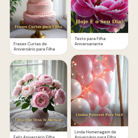
Texto para Filha
Frases Curtas de
Aniversariante
Aniversário para Filha
Linda Homenagem de
Feliz Aniversário Filha,
Aniversário para Filha