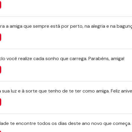
para a amiga que sempre está por perto, na alegria e na bagun
lo você realize cada sonho que carrega. Parabéns, amiga!
à sua luz e à sorte que tenho de te ter como amiga. Feliz anive
cidade te encontre todos os dias deste ano novo que começa.