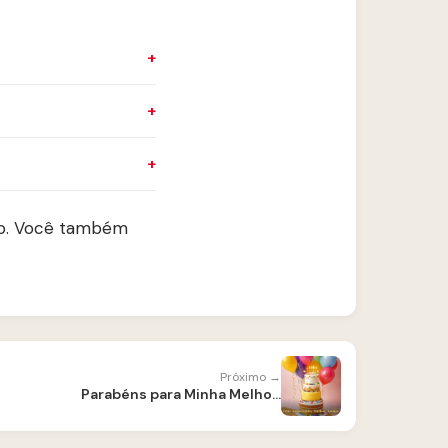
pp. Você também
Próximo →
Parabéns para Minha Melhor Amiga — Frases Especiais