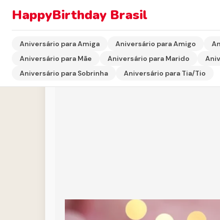
HappyBirthday Brasil
Início
›
Aniversário para Amiga
›
Mensagem de Feliz A
Aniversário para Amiga
Aniversário para Amigo
An
Aniversário para Mãe
Aniversário para Marido
Aniv
Aniversário para Sobrinha
Aniversário para Tia/Tio