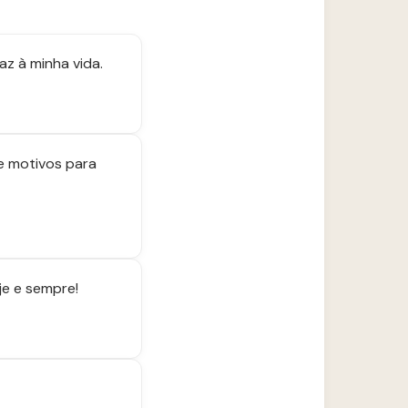
az à minha vida.
e motivos para
je e sempre!