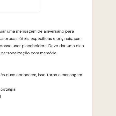
nviar uma mensagem de aniversário para
orosas, úteis, específicas e originais, sem
 posso usar placeholders. Devo dar uma dica
, personalização com memória
cês duas conhecem, isso torna a mensagem
ostalgia.
.