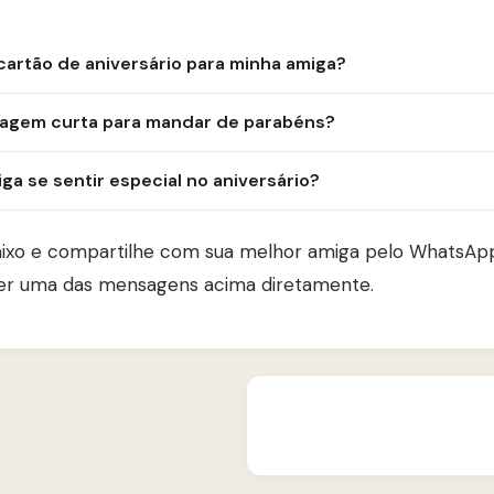
cartão de aniversário para minha amiga?
sagem curta para mandar de parabéns?
a se sentir especial no aniversário?
aixo e compartilhe com sua melhor amiga pelo WhatsA
uer uma das mensagens acima diretamente.