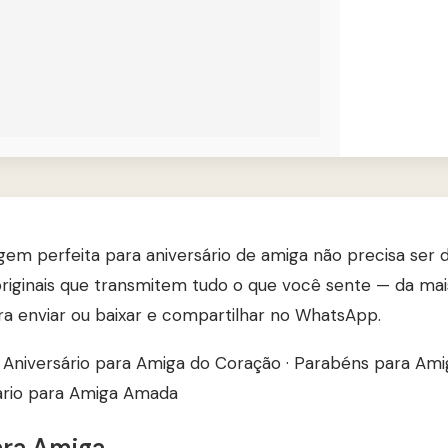
m perfeita para aniversário de amiga não precisa ser di
 originais que transmitem tudo o que você sente — da ma
ra enviar ou baixar e compartilhar no WhatsApp.
z Aniversário para Amiga do Coração
·
Parabéns para Ami
ário para Amiga Amada
ara Amiga