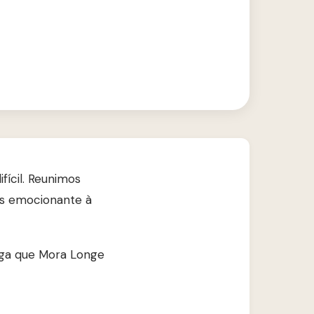
fícil. Reunimos
is emocionante à
ga que Mora Longe