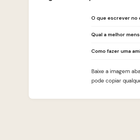
O que escrever no 
Qual a melhor men
Como fazer uma amig
Baixe a imagem ab
pode copiar qualq