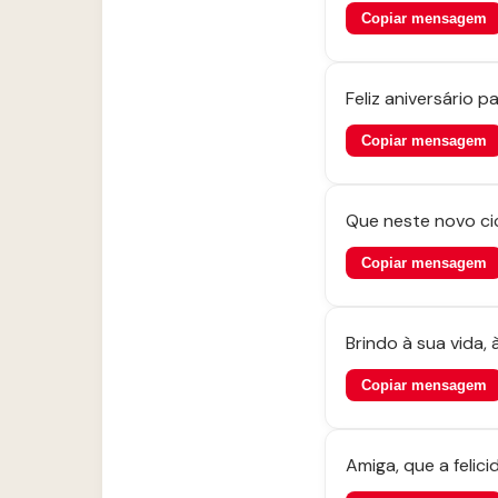
Copiar mensagem
Feliz aniversário 
Copiar mensagem
Que neste novo cic
Copiar mensagem
Brindo à sua vida, 
Copiar mensagem
Amiga, que a feli