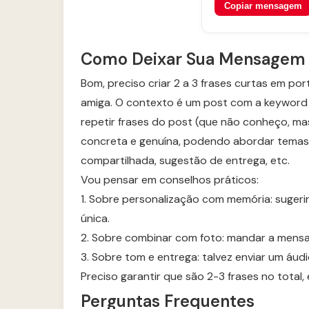
Copiar mensagem
Como Deixar Sua Mensagem 
Bom, preciso criar 2 a 3 frases curtas em p
amiga. O contexto é um post com a keyword “m
repetir frases do post (que não conheço, ma
concreta e genuína, podendo abordar temas
compartilhada, sugestão de entrega, etc.
Vou pensar em conselhos práticos:
1. Sobre personalização com memória: suge
única.
2. Sobre combinar com foto: mandar a mensag
3. Sobre tom e entrega: talvez enviar um áud
Preciso garantir que são 2-3 frases no total,
Perguntas Frequentes