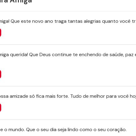
 amiga! Que este novo ano traga tantas alegrias quanto você tr
miga querida! Que Deus continue te enchendo de saúde, paz 
ssa amizade só fica mais forte. Tudo de melhor para você ho
e o mundo. Que o seu dia seja lindo como o seu coração.