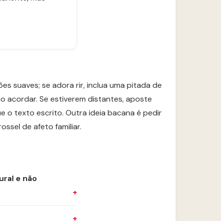
es suaves; se adora rir, inclua uma pitada de
o acordar. Se estiverem distantes, aposte
o texto escrito. Outra ideia bacana é pedir
ssel de afeto familiar.
ral e não