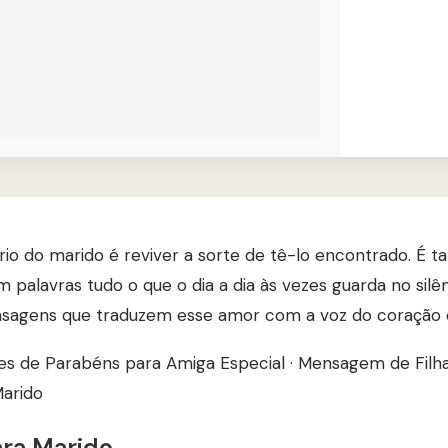
ário do marido é reviver a sorte de tê-lo encontrado. É
 palavras tudo o que o dia a dia às vezes guarda no silên
sagens que traduzem esse amor com a voz do coração 
es de Parabéns para Amiga Especial
·
Mensagem de Filh
arido
ara Marido