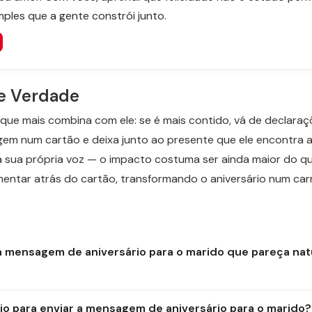
mples que a gente constrói junto.
e Verdade
que mais combina com ele: se é mais contido, vá de declaraçõ
em num cartão e deixa junto ao presente que ele encontra a
ua própria voz — o impacto costuma ser ainda maior do que 
ntar atrás do cartão, transformando o aniversário num carro
mensagem de aniversário para o marido que pareça natu
io para enviar a mensagem de aniversário para o marido?