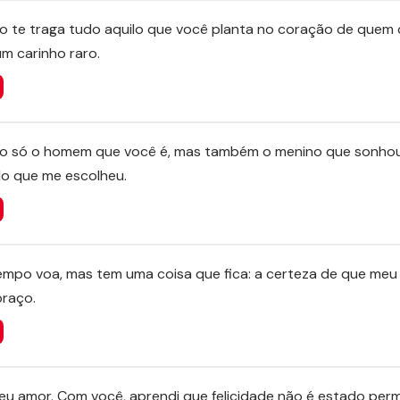
lo te traga tudo aquilo que você planta no coração de quem
um carinho raro.
ão só o homem que você é, mas também o menino que sonhou
do que me escolheu.
mpo voa, mas tem uma coisa que fica: a certeza de que meu 
raço.
 meu amor. Com você, aprendi que felicidade não é estado pe