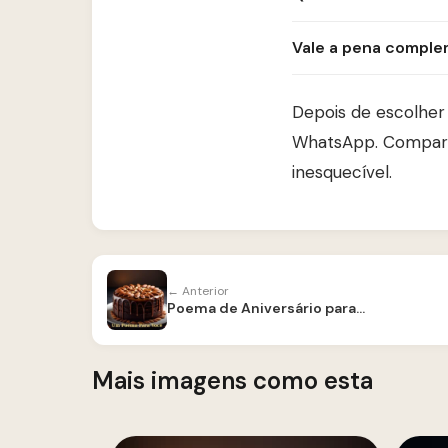
Vale a pena compl
Depois de escolher
WhatsApp. Comparti
inesquecível.
← Anterior
Poema de Aniversário para Marido
Mais imagens como esta