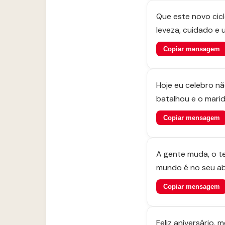
Que este novo cic
leveza, cuidado e 
Copiar mensagem
Hoje eu celebro n
batalhou e o mari
Copiar mensagem
A gente muda, o te
mundo é no seu ab
Copiar mensagem
Feliz aniversário,