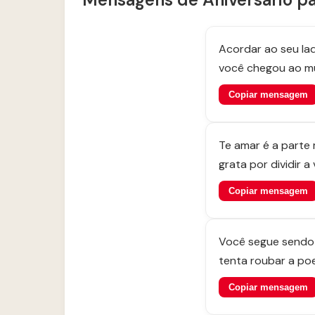
Acordar ao seu lad
você chegou ao m
Copiar mensagem
Te amar é a parte 
grata por dividir a
Copiar mensagem
Você segue sendo 
tenta roubar a poe
Copiar mensagem