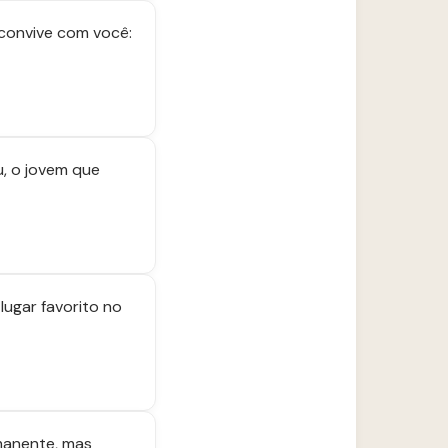
 convive com você:
, o jovem que
lugar favorito no
rmanente, mas