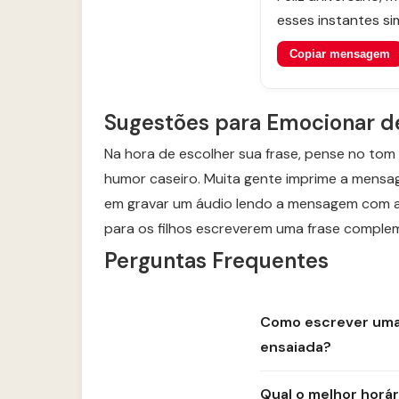
esses instantes si
Copiar mensagem
Sugestões para Emocionar d
Na hora de escolher sua frase, pense no tom 
humor caseiro. Muita gente imprime a mensag
em gravar um áudio lendo a mensagem com a s
para os filhos escreverem uma frase compleme
Perguntas Frequentes
Como escrever uma 
ensaiada?
Qual o melhor horár