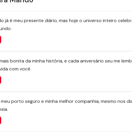
o já é meu presente diário, mas hoje o universo inteiro celeb
undo.
mais bonita da minha história, e cada aniversário seu me lem
 vida com você.
meu porto seguro e minha melhor companhia, mesmo nos dia
sia.