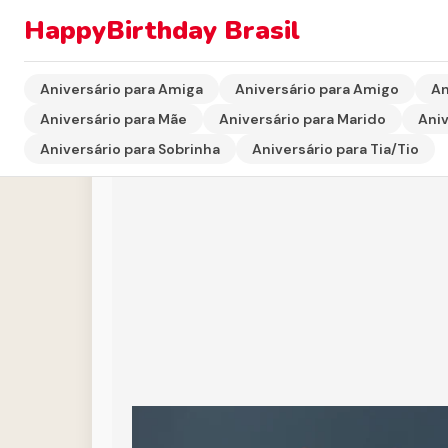
HappyBirthday Brasil
Início
›
Aniversário para Marido
›
Aniversário do Mari
Aniversário para Amiga
Aniversário para Amigo
An
Aniversário para Mãe
Aniversário para Marido
Aniv
Aniversário para Sobrinha
Aniversário para Tia/Tio