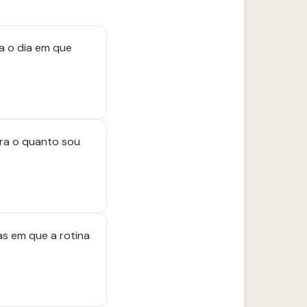
ra o dia em que
bra o quanto sou
s em que a rotina