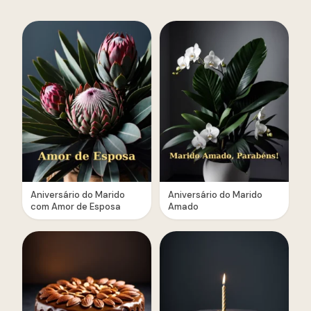
Aniversário do Marido
Aniversário do Marido
com Amor de Esposa
Amado