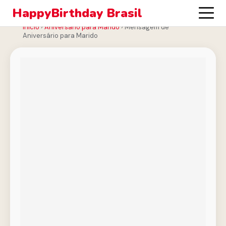
HappyBirthday Brasil
Início
›
Aniversário para Marido
›
Mensagem de
Aniversário para Marido