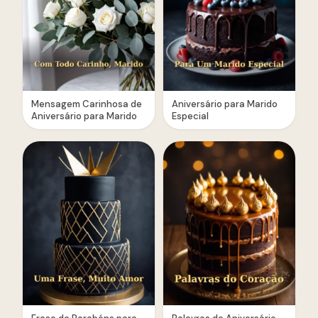
Mensagem Carinhosa de
Aniversário para Marido
Aniversário para Marido
Especial