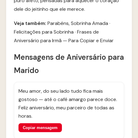
puro afeto, pensadas para aquecer o coração
dele do jeitinho que ele merece.
Veja também:
Parabéns, Sobrinha Amada
·
Felicitações para Sobrinha
·
Frases de
Aniversário para Irmã — Para Copiar e Enviar
Mensagens de Aniversário para
Marido
Meu amor, do seu lado tudo fica mais
gostoso — até o café amargo parece doce.
Feliz aniversário, meu parceiro de todas as
horas.
Copiar mensagem