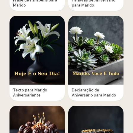
Frase de Parabéns para
Palavras de Aniversário
Marido
para Marido
Texto para Marido
Declaração de
Aniversariante
Aniversário para Marido