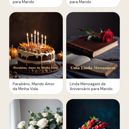
para Marido
para Marido
Parabéns, Marido Amor
Linda Mensagem de
da Minha Vida
Aniversário para Marido