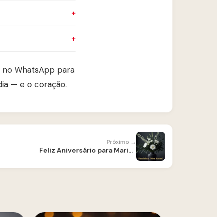
he no WhatsApp para
ia — e o coração.
Próximo →
Feliz Aniversário para Marido