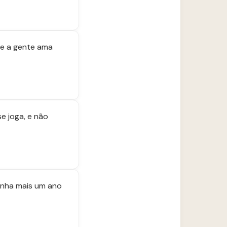
ue a gente ama
se joga, e não
venha mais um ano