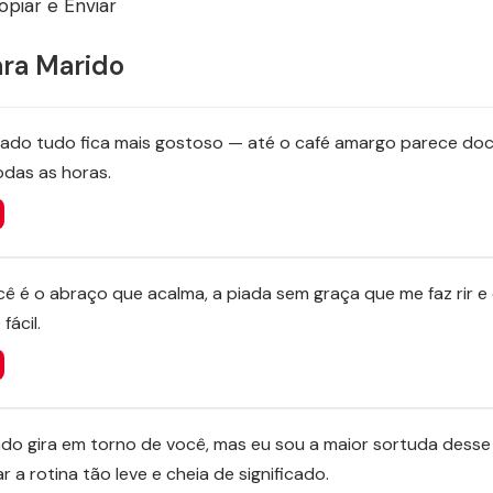
piar e Enviar
ara Marido
ado tudo fica mais gostoso — até o café amargo parece doce. 
odas as horas.
cê é o abraço que acalma, a piada sem graça que me faz rir e
fácil.
do gira em torno de você, mas eu sou a maior sortuda desse 
 a rotina tão leve e cheia de significado.