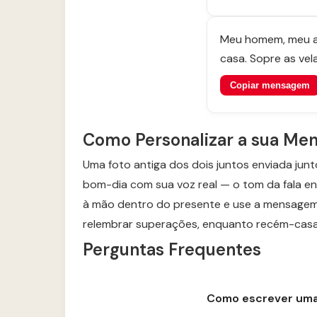
Meu homem, meu am
casa. Sopre as ve
Copiar mensagem
Como Personalizar a sua M
Uma foto antiga dos dois juntos enviada ju
bom-dia com sua voz real — o tom da fala en
à mão dentro do presente e use a mensagem
relembrar superações, enquanto recém-casa
Perguntas Frequentes
Como escrever uma