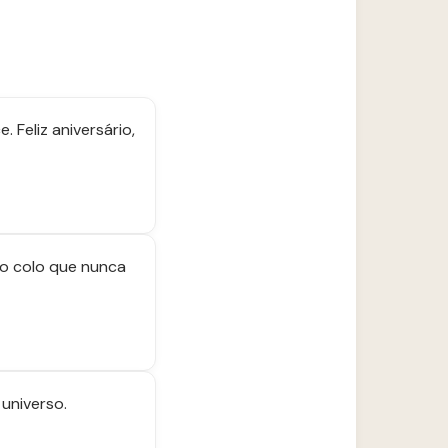
Feliz aniversário,
 o colo que nunca
universo.