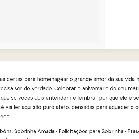
ras certas para homenagear o grande amor da sua vida n
cisa ser de verdade. Celebrar o aniversário do seu mar
as que só vocês dois entendem e lembrar por que ele é s
 vai ler aqui são puro afeto, pensadas para aquecer o 
rece.
béns, Sobrinha Amada
·
Felicitações para Sobrinha
·
Fras