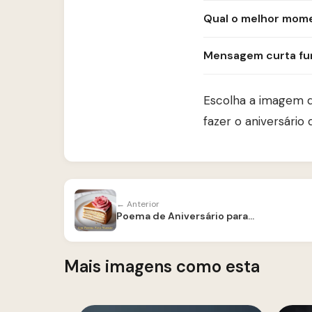
Qual o melhor mome
Mensagem curta fu
Escolha a imagem q
fazer o aniversári
← Anterior
Poema de Aniversário para Mãe
Mais imagens como esta