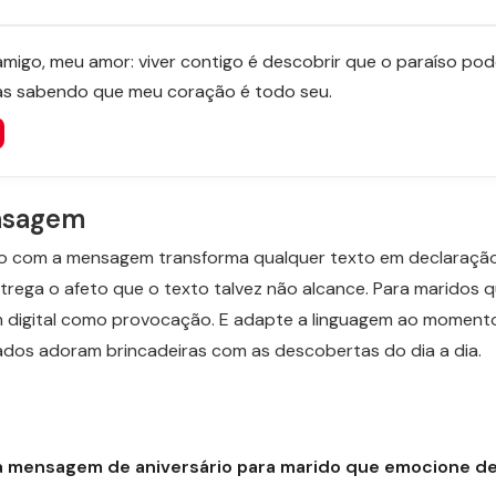
igo, meu amor: viver contigo é descobrir que o paraíso pode
las sabendo que meu coração é todo seu.
ensagem
nto com a mensagem transforma qualquer texto em declaração
trega o afeto que o texto talvez não alcance. Para maridos q
 digital como provocação. E adapte a linguagem ao momento
dos adoram brincadeiras com as descobertas do dia a dia.
 mensagem de aniversário para marido que emocione d