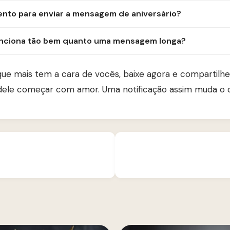
nto para enviar a mensagem de aniversário?
nciona tão bem quanto uma mensagem longa?
ue mais tem a cara de vocês, baixe agora e compartil
o dele começar com amor. Uma notificação assim muda o d