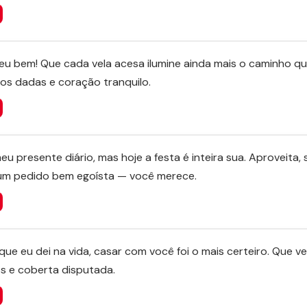
 meu bem! Que cada vela acesa ilumine ainda mais o caminho q
mãos dadas e coração tranquilo.
meu presente diário, mas hoje a festa é inteira sua. Aproveita, 
um pedido bem egoísta — você merece.
que eu dei na vida, casar com você foi o mais certeiro. Que 
os e coberta disputada.