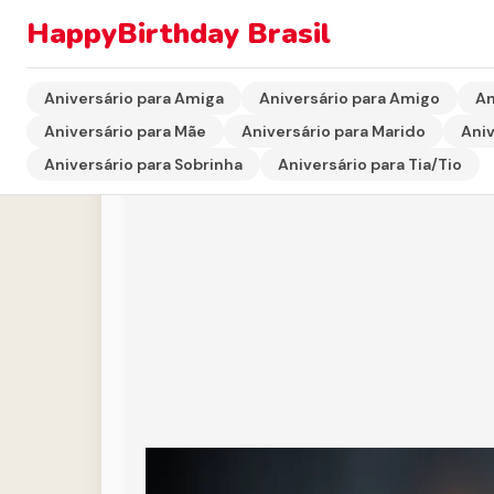
HappyBirthday Brasil
Início
›
Aniversário para Marido
›
Mensagem de Aniver
Aniversário para Amiga
Aniversário para Amigo
An
Aniversário para Mãe
Aniversário para Marido
Aniv
Aniversário para Sobrinha
Aniversário para Tia/Tio