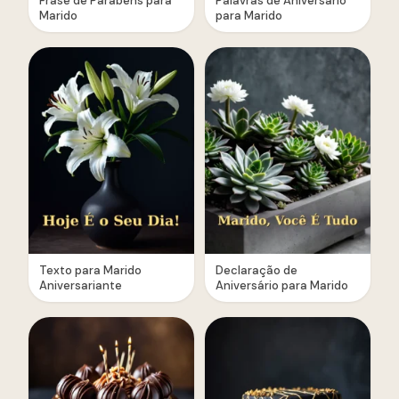
Frase de Parabéns para
Palavras de Aniversário
Marido
para Marido
Texto para Marido
Declaração de
Aniversariante
Aniversário para Marido