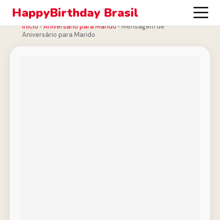
HappyBirthday Brasil
Início
›
Aniversário para Marido
›
Mensagem de
Aniversário para Marido