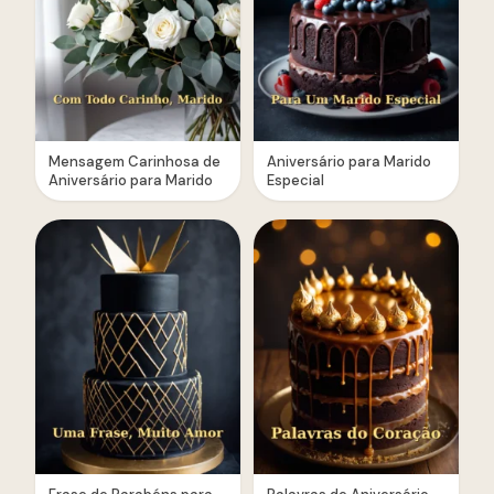
Mensagem Carinhosa de
Aniversário para Marido
Aniversário para Marido
Especial