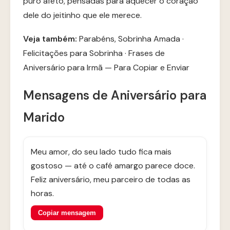
puro afeto, pensadas para aquecer o coração
dele do jeitinho que ele merece.
Veja também:
Parabéns, Sobrinha Amada
·
Felicitações para Sobrinha
·
Frases de
Aniversário para Irmã — Para Copiar e Enviar
Mensagens de Aniversário para
Marido
Meu amor, do seu lado tudo fica mais
gostoso — até o café amargo parece doce.
Feliz aniversário, meu parceiro de todas as
horas.
Copiar mensagem