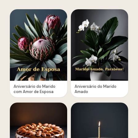
Aniversário do Marido
Aniversário do Marido
com Amor de Esposa
Amado