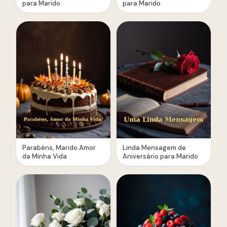
para Marido
para Marido
Parabéns, Marido Amor
Linda Mensagem de
da Minha Vida
Aniversário para Marido