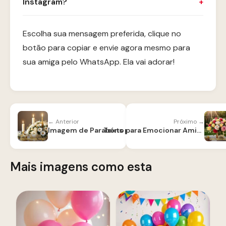
Instagram?
Escolha sua mensagem preferida, clique no
botão para copiar e envie agora mesmo para
sua amiga pelo WhatsApp. Ela vai adorar!
← Anterior
Próximo →
Imagem de Parabéns para Amiga
Texto para Emocionar Amiga no Aniversário
Mais imagens como esta