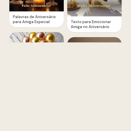
Palavras de Aniversário
para Amiga Especial
Texto para Emocionar
Amiga no Aniversário
Surpresa de Aniversário
para Amiga — Ideias e
Imagem de Parabéns
Mensagens
para Amiga