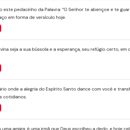
 este pedacinho da Palavra: “O Senhor te abençoe e te gua
aço em forma de versículo hoje.
vina seja a sua bússola e a esperança, seu refúgio certo, em
rio onde a alegria do Espírito Santo dance com você e trans
s cotidianos.
 uma amiga; é uma irmã que Deus escolheu a dedo, e hoje ce