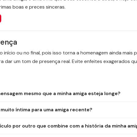
rimas boas e preces sinceras.
rença
o início ou no final, pois isso torna a homenagem ainda mai
ra dar um tom de presença real. Evite enfeites exagerados q
mensagem mesmo que a minha amiga esteja longe?
 muito íntima para uma amiga recente?
ículo por outro que combine com a história da minha ami