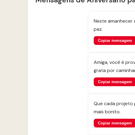
Neste amanhecer a
paz.
Copiar mensagem
Amiga, você é prov
grata por caminha
Copiar mensagem
Que cada projeto 
mais bonito.
Copiar mensagem