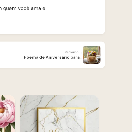
com quem você ama e
Próximo →
Poema de Aniversário para Amiga