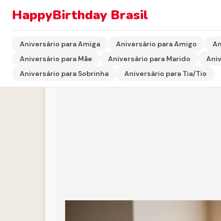
HappyBirthday Brasil
Início
›
Aniversário para Amiga
›
Mensagem de Anivers
Aniversário para Amiga
Aniversário para Amigo
An
Aniversário para Mãe
Aniversário para Marido
Aniv
Aniversário para Sobrinha
Aniversário para Tia/Tio