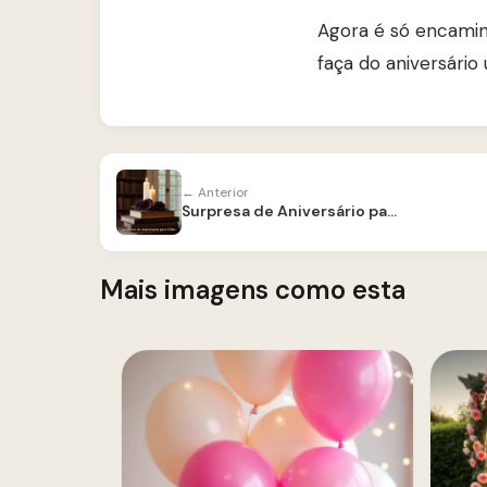
Agora é só encamin
faça do aniversário
← Anterior
Surpresa de Aniversário para Filho
Mais imagens como esta