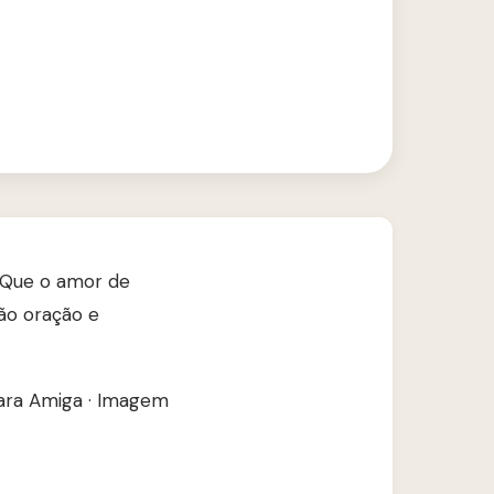
. Que o amor de
ão oração e
Para Amiga
·
Imagem