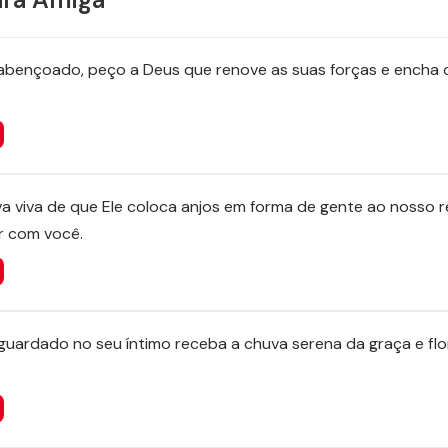
bençoado, peço a Deus que renove as suas forças e encha o
a viva de que Ele coloca anjos em forma de gente ao nosso r
r com você.
guardado no seu íntimo receba a chuva serena da graça e fl