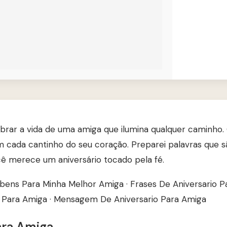
ebrar a vida de uma amiga que ilumina qualquer caminho
 cada cantinho do seu coração. Preparei palavras que s
cê merece um aniversário tocado pela fé.
bens Para Minha Melhor Amiga
·
Frases De Aniversario 
o Para Amiga
·
Mensagem De Aniversario Para Amiga
ara Amiga