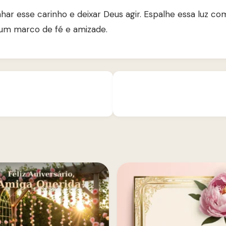
har esse carinho e deixar Deus agir. Espalhe essa luz 
 um marco de fé e amizade.