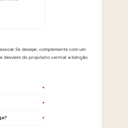
s pessoal. Se desejar, complemente com um
ue desviem do propósito central: a bênção.
ga?