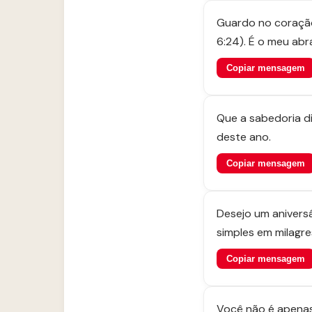
Guardo no coração
6:24). É o meu abr
Copiar mensagem
Que a sabedoria di
deste ano.
Copiar mensagem
Desejo um aniversá
simples em milagre
Copiar mensagem
Você não é apenas