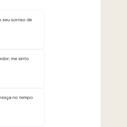
 seu sorriso de
edor; me sinto
oresça no tempo