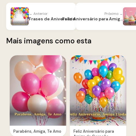
← Anterior
Próximo →
Frases de Aniversário para Amiga Engraçadas
Feliz Aniversário para Amiga com Carinho
Mais imagens como esta
Parabéns, Amiga, Te Amo
Feliz Aniversário para