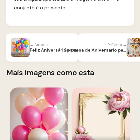
conjunto é o presente.
← Anterior
Próximo →
Feliz Aniversário para Amiga do Coração
Surpresa de Aniversário para Amiga — Ideias e Mensagens
Mais imagens como esta