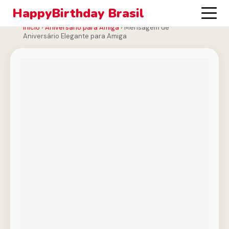
HappyBirthday Brasil
Início
›
Aniversário para Amiga
›
Mensagem de
Aniversário Elegante para Amiga