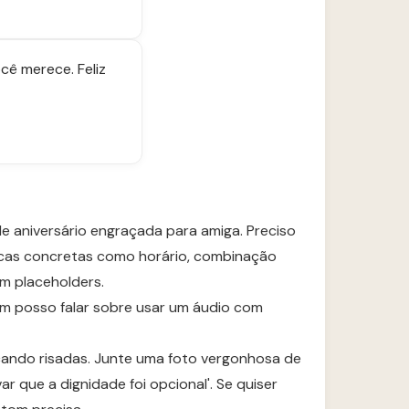
cê merece. Feliz
e aniversário engraçada para amiga. Preciso
 dicas concretas como horário, combinação
em placeholders.
ém posso falar sobre usar um áudio com
cando risadas. Junte uma foto vergonhosa de
r que a dignidade foi opcional'. Se quiser