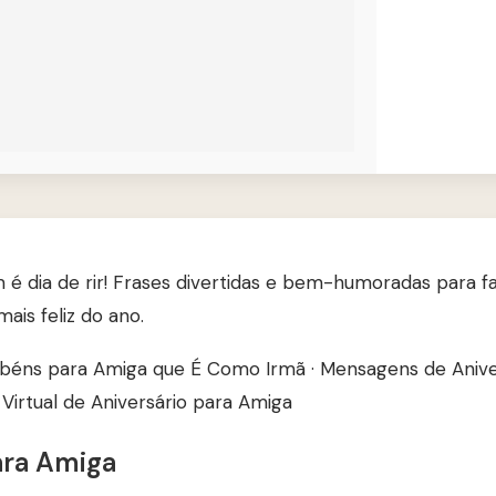
é dia de rir! Frases divertidas e bem-humoradas para f
ais feliz do ano.
béns para Amiga que É Como Irmã
·
Mensagens de Anive
Virtual de Aniversário para Amiga
ara Amiga