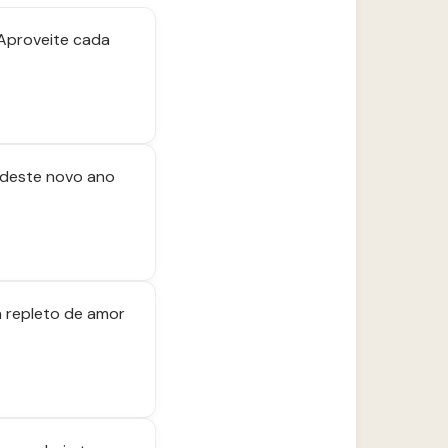
. Aproveite cada
 deste novo ano
a repleto de amor