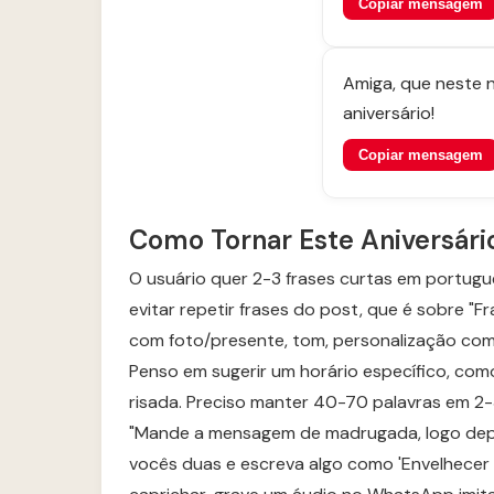
Copiar mensagem
Amiga, que neste n
aniversário!
Copiar mensagem
Como Tornar Este Aniversári
O usuário quer 2-3 frases curtas em portugu
evitar repetir frases do post, que é sobre 
com foto/presente, tom, personalização com 
Penso em sugerir um horário específico, co
risada. Preciso manter 40-70 palavras em 2-
"Mande a mensagem de madrugada, logo depoi
vocês duas e escreva algo como 'Envelhecer é