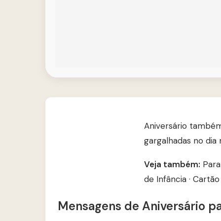
Aniversário também 
gargalhadas no dia m
Veja também:
Para
de Infância
·
Cartão 
Mensagens de Aniversário p