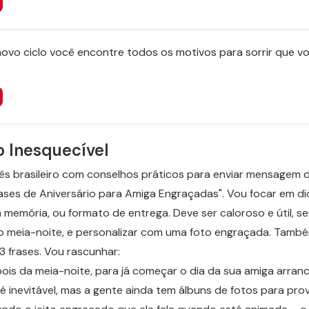
ovo ciclo você encontre todos os motivos para sorrir que vo
o Inesquecível
ês brasileiro com conselhos práticos para enviar mensagem d
"Frases de Aniversário para Amiga Engraçadas". Vou focar em
memória, ou formato de entrega. Deve ser caloroso e útil, s
mo meia-noite, e personalizar com uma foto engraçada. Tamb
3 frases. Vou rascunhar:
s da meia-noite, para já começar o dia da sua amiga arran
 inevitável, mas a gente ainda tem álbuns de fotos para prova