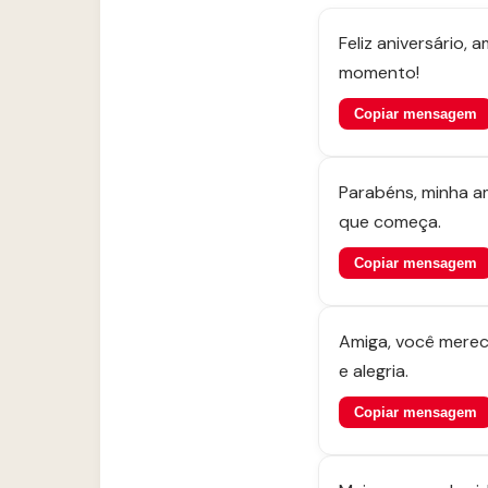
Feliz aniversário,
momento!
Copiar mensagem
Parabéns, minha a
que começa.
Copiar mensagem
Amiga, você merece
e alegria.
Copiar mensagem