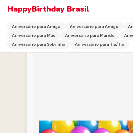
HappyBirthday Brasil
Início
›
Aniversário para Amiga
›
Frases de Aniversár
Aniversário para Amiga
Aniversário para Amigo
An
Aniversário para Mãe
Aniversário para Marido
Aniv
Aniversário para Sobrinha
Aniversário para Tia/Tio