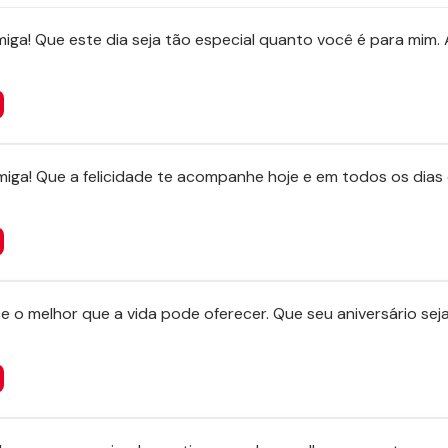
 amiga! Que este dia seja tão especial quanto você é para mim
miga! Que a felicidade te acompanhe hoje e em todos os dias
 o melhor que a vida pode oferecer. Que seu aniversário sej