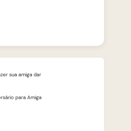
azer sua amiga dar
rsário para Amiga