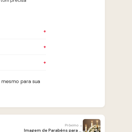
 tom precisa
ra mesmo para sua
Próximo →
Imagem de Parabéns para Amiga