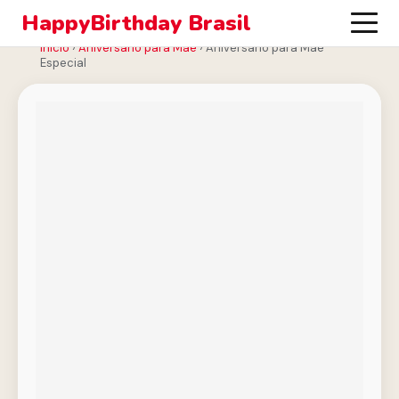
HappyBirthday Brasil
Início
›
Aniversário para Mãe
›
Aniversário para Mãe
Especial