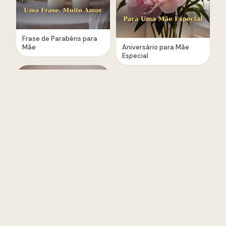
Frase de Parabéns para
Mãe
Aniversário para Mãe
Especial
Texto para Mãe
Aniversariante
Palavras de Aniversário
para Mãe