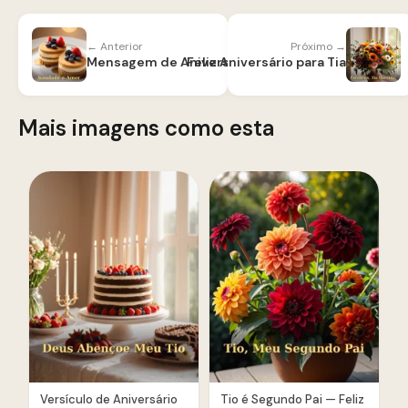
← Anterior
Próximo →
Feliz Aniversário para Tia
Mensagem de Aniversário para Namorado Distante
Mais imagens como esta
Versículo de Aniversário
Tio é Segundo Pai — Feliz