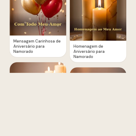
Mensagem Carinhosa de
Aniversário para
Homenagem de
Namorado
Aniversário para
Namorado