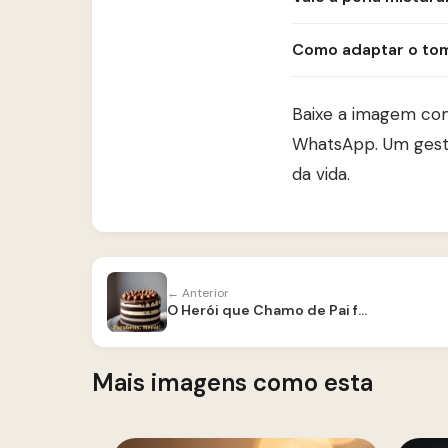
Como adaptar o to
Baixe a imagem com
WhatsApp. Um gest
da vida.
← Anterior
O Herói que Chamo de Pai faz Aniversário
Mais imagens como esta