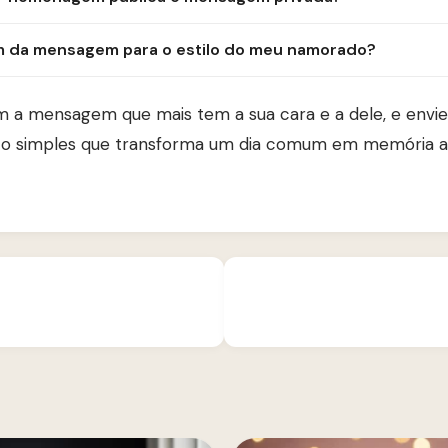
m da mensagem para o estilo do meu namorado?
 a mensagem que mais tem a sua cara e a dele, e envi
o simples que transforma um dia comum em memória afe