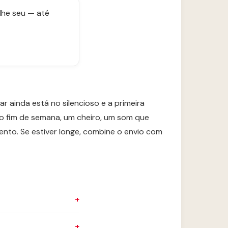
lhe seu — até
r ainda está no silencioso e a primeira
o fim de semana, um cheiro, um som que
ento. Se estiver longe, combine o envio com