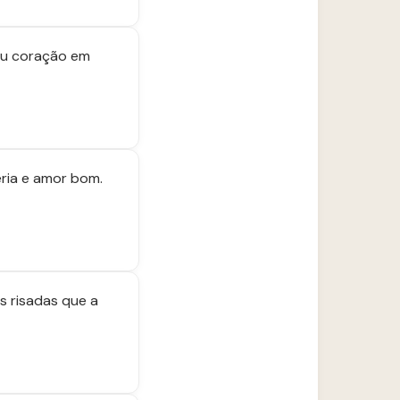
eu coração em
ria e amor bom.
s risadas que a