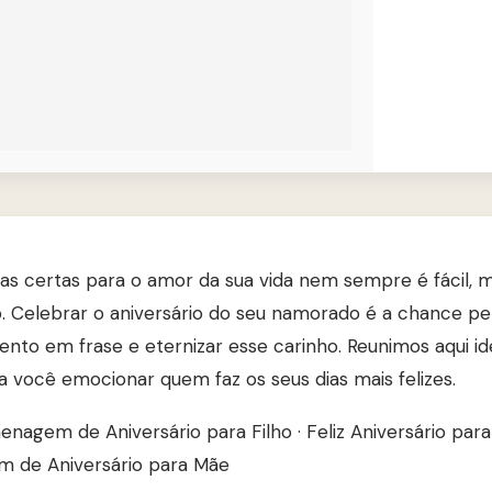
ras certas para o amor da sua vida nem sempre é fácil, 
 Celebrar o aniversário do seu namorado é a chance per
nto em frase e eternizar esse carinho. Reunimos aqui idei
a você emocionar quem faz os seus dias mais felizes.
nagem de Aniversário para Filho
·
Feliz Aniversário pa
 de Aniversário para Mãe