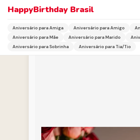
HappyBirthday Brasil
Início
›
Aniversário para Namorado(a)
›
Mensagem de 
Aniversário para Amiga
Aniversário para Amigo
An
Aniversário para Mãe
Aniversário para Marido
Aniv
Aniversário para Sobrinha
Aniversário para Tia/Tio