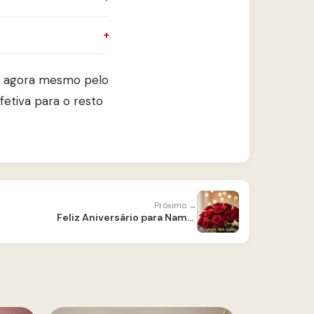
e agora mesmo pelo
tiva para o resto
Próximo →
Feliz Aniversário para Namorado