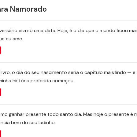
para Namorado
versário era só uma data. Hoje, é o dia que o mundo ficou ma
ue eu amo.
livro, o dia do seu nascimento seria o capítulo mais lindo — e 
 minha história preferida começou.
mo ganhar presente todo santo dia. Mas hoje o presente é 
ência bem do seu ladinho.