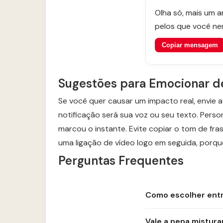
Olha só, mais um 
pelos que você ne
Copiar mensagem
Sugestões para Emocionar d
Se você quer causar um impacto real, envie a
notificação será sua voz ou seu texto. Per
marcou o instante. Evite copiar o tom de fra
uma ligação de vídeo logo em seguida, porqu
Perguntas Frequentes
Como escolher ent
Vale a pena mistur