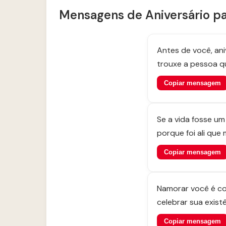
Mensagens de Aniversário 
Antes de você, ani
trouxe a pessoa q
Copiar mensagem
Se a vida fosse um 
porque foi ali que
Copiar mensagem
Namorar você é co
celebrar sua exist
Copiar mensagem