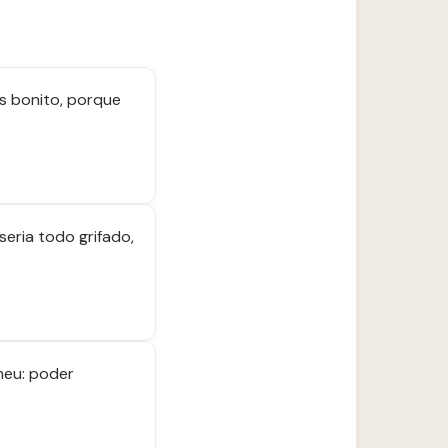
is bonito, porque
seria todo grifado,
meu: poder