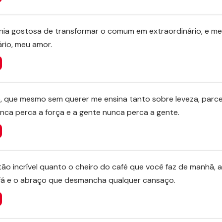
ia gostosa de transformar o comum em extraordinário, e m
sário, meu amor.
, que mesmo sem querer me ensina tanto sobre leveza, parce
nca perca a força e a gente nunca perca a gente.
ão incrível quanto o cheiro do café que você faz de manhã, a
fá e o abraço que desmancha qualquer cansaço.