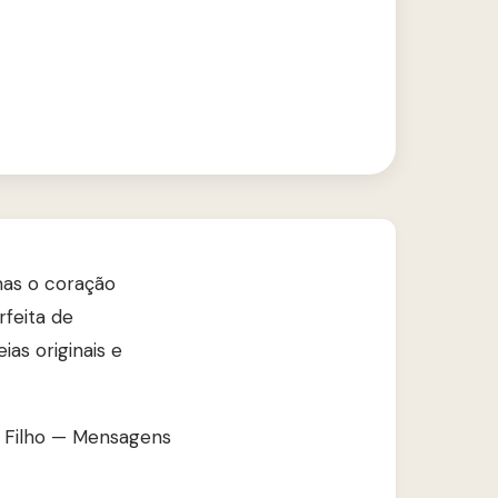
mas o coração
feita de
as originais e
ra Filho — Mensagens