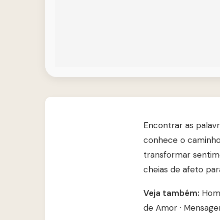
Encontrar as palav
conhece o caminho.
transformar sentime
cheias de afeto par
Veja também:
Home
de Amor
·
Mensagem