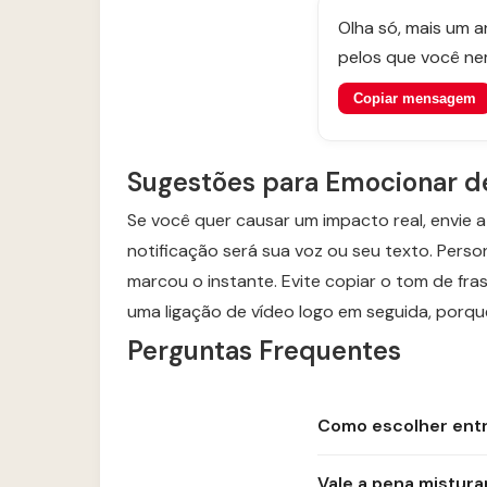
Olha só, mais um 
pelos que você ne
Copiar mensagem
Sugestões para Emocionar d
Se você quer causar um impacto real, envie a
notificação será sua voz ou seu texto. Per
marcou o instante. Evite copiar o tom de fra
uma ligação de vídeo logo em seguida, porqu
Perguntas Frequentes
Como escolher ent
Vale a pena mistur