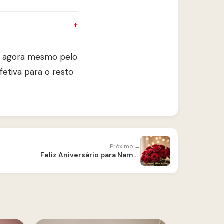
e agora mesmo pelo
tiva para o resto
Próximo →
Feliz Aniversário para Namorado